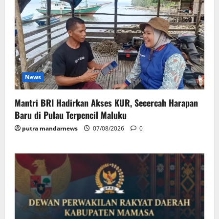
News
Mantri BRI Hadirkan Akses KUR, Secercah Harapan
Baru di Pulau Terpencil Maluku
putra mandarnews
07/08/2026
0