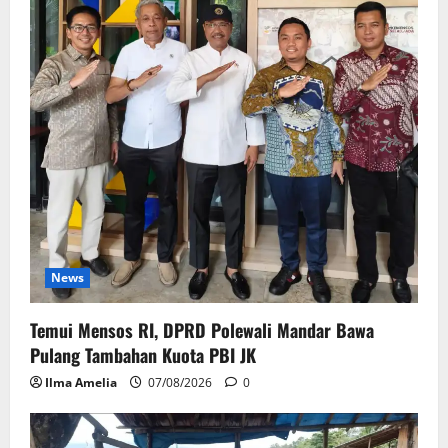
News
Temui Mensos RI, DPRD Polewali Mandar Bawa
Pulang Tambahan Kuota PBI JK
Ilma Amelia
07/08/2026
0