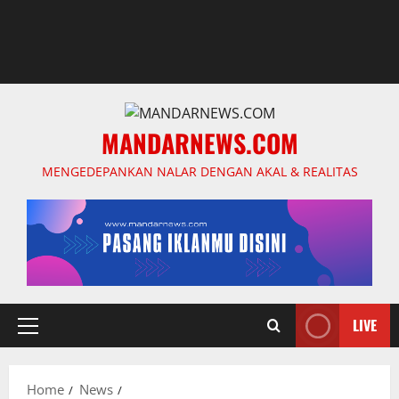
MANDARNEWS.COM
MENGEDEPANKAN NALAR DENGAN AKAL & REALITAS
LIVE
Primary
Menu
Home
News