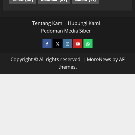
Tentang Kami
Hubungi Kami
Pedoman Media Siber
facebook
twitter
instagram.com
youtube
whatsapp
Copyright © All rights reserved.
|
MoreNews
by AF
themes.