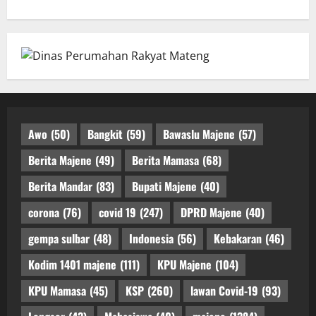
Awo
(50)
Bangkit
(59)
Bawaslu Majene
(57)
Berita Majene
(49)
Berita Mamasa
(68)
Berita Mandar
(83)
Bupati Majene
(40)
corona
(76)
covid 19
(247)
DPRD Majene
(40)
gempa sulbar
(48)
Indonesia
(56)
Kebakaran
(46)
Kodim 1401 majene
(111)
KPU Majene
(104)
KPU Mamasa
(45)
KSP
(260)
lawan Covid-19
(93)