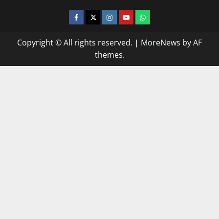
facebook
twitter
instagram.com
youtube
whatsapp
Copyright © All rights reserved.
|
MoreNews
by AF
themes.