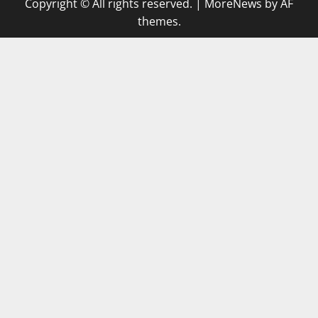
Copyright © All rights reserved.
|
MoreNews
by AF
themes.