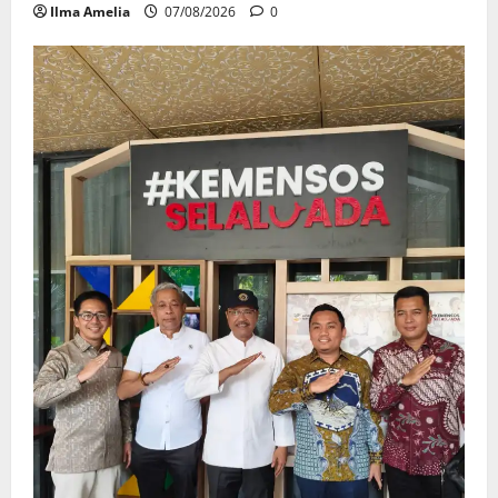
Ilma Amelia
07/08/2026
0