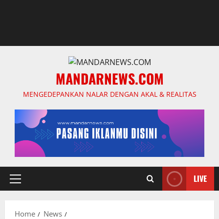
MANDARNEWS.COM
MENGEDEPANKAN NALAR DENGAN AKAL & REALITAS
LIVE
Primary
Menu
Home
News