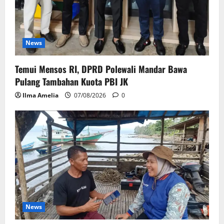
News
Temui Mensos RI, DPRD Polewali Mandar Bawa
Pulang Tambahan Kuota PBI JK
Ilma Amelia
07/08/2026
0
News