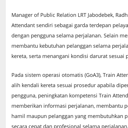
Manager of Public Relation LRT Jabodebek, Rad
Attendant sendiri sebagai garda terdepan pelay
dengan pengguna selama perjalanan. Selain me
membantu kebutuhan pelanggan selama perjala
kereta, serta menangani kondisi darurat sesuai 
Pada sistem operasi otomatis (GoA3), Train At
alih kendali kereta sesuai prosedur apabila di
pengguna, peningkatan kompetensi Train Attend
memberikan informasi perjalanan, membantu pen
hamil maupun pelanggan yang membutuhkan pe
secara cepat dan profesional selama perjalanan