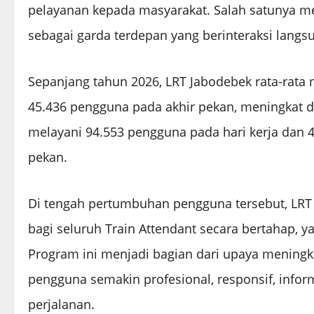
pelayanan kepada masyarakat. Salah satunya me
sebagai garda terdepan yang berinteraksi lang
Sepanjang tahun 2026, LRT Jabodebek rata-rata 
45.436 pengguna pada akhir pekan, meningkat d
melayani 94.553 pengguna pada hari kerja dan 4
pekan.
Di tengah pertumbuhan pengguna tersebut, LRT 
bagi seluruh Train Attendant secara bertahap, y
Program ini menjadi bagian dari upaya mening
pengguna semakin profesional, responsif, info
perjalanan.