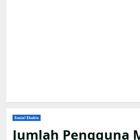
Sosial Ekobis
Jumlah Pengguna M