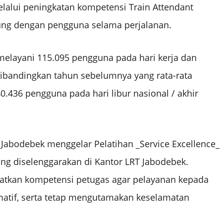
lalui peningkatan kompetensi Train Attendant
sung dengan pengguna selama perjalanan.
melayani 115.095 pengguna pada hari kerja dan
ibandingkan tahun sebelumnya yang rata-rata
0.436 pengguna pada hari libur nasional / akhir
Jabodebek menggelar Pelatihan _Service Excellence_
ang diselenggarakan di Kantor LRT Jabodebek.
katkan kompetensi petugas agar pelayanan kepada
rmatif, serta tetap mengutamakan keselamatan