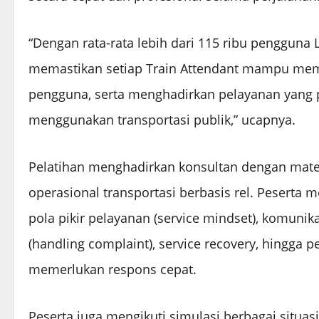
“Dengan rata-rata lebih dari 115 ribu pengguna L
memastikan setiap Train Attendant mampu mem
pengguna, serta menghadirkan pelayanan yang 
menggunakan transportasi publik,” ucapnya.
Pelatihan menghadirkan konsultan dengan mater
operasional transportasi berbasis rel. Peser
pola pikir pelayanan (service mindset), komunik
(handling complaint), service recovery, hingga
memerlukan respons cepat.
Peserta juga mengikuti simulasi berbagai situ