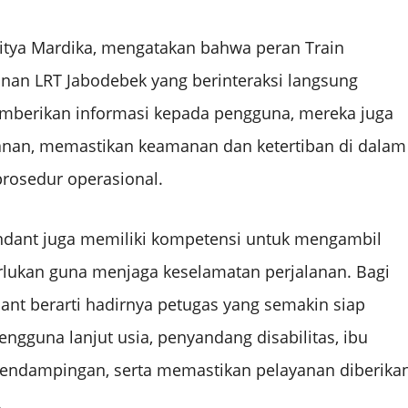
hitya Mardika, mengatakan bahwa peran Train
anan LRT Jabodebek yang berinteraksi langsung
mberikan informasi kepada pengguna, mereka juga
nan, memastikan keamanan dan ketertiban di dalam
prosedur operasional.
tendant juga memiliki kompetensi untuk mengambil
perlukan guna menjaga keselamatan perjalanan. Bagi
ant berarti hadirnya petugas yang semakin siap
gguna lanjut usia, penyandang disabilitas, ibu
ndampingan, serta memastikan pelayanan diberika
.