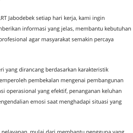
RT Jabodebek setiap hari kerja, kami ingin
berikan informasi yang jelas, membantu kebutuhan
profesional agar masyarakat semakin percaya
i yang dirancang berdasarkan karakteristik
ta memperoleh pembekalan mengenai pembangunan
asi operasional yang efektif, penanganan keluhan
 pengendalian emosi saat menghadapi situasi yang
asi pelayanan, mulai dari membantu pengguna yang