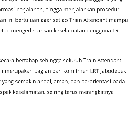
asi perjalanan, hingga menjalankan prosedur
han ini bertujuan agar setiap Train Attendant mampu
 tetap mengedepankan keselamatan pengguna LRT
secara bertahap sehingga seluruh Train Attendant
ini merupakan bagian dari komitmen LRT Jabodebek
k yang semakin andal, aman, dan berorientasi pada
ek keselamatan, seiring terus meningkatnya