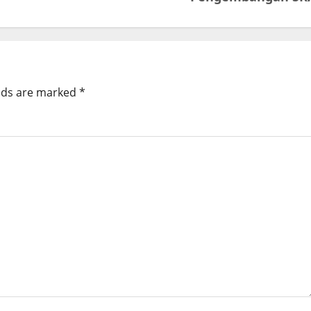
elds are marked
*