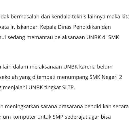
tidak bermasalah dan kendala teknis lainnya maka kit
ata Ir. Iskandar, Kepala Dinas Pendidikan dan
emui sedang memantau pelaksanaan UNBK di SMK
h lain dalam melaksanaan UNBK karena belum
a sekolah yang ditempati menumpang SMK Negeri 2
ng menjalani UNBK tingkat SLTP.
akan meningkatkan sarana prasarana pendidikan secara
rium komputer untuk SMP sederajat agar bisa