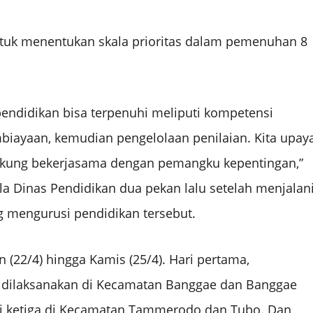
untuk menentukan skala prioritas dalam pemenuhan 8
pendidikan bisa terpenuhi meliputi kompetensi
mbiayaan, kemudian pengelolaan penilaian. Kita upay
kung bekerjasama dengan pemangku kepentingan,”
ala Dinas Pendidikan dua pekan lalu setelah menjalan
g mengurusi pendidikan tersebut.
 (22/4) hingga Kamis (25/4). Hari pertama,
ni dilaksanakan di Kecamatan Banggae dan Banggae
i ketiga di Kecamatan Tammerodo dan Tubo. Dan