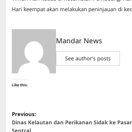
Hari keempat akan melakukan peninjauan di ke
Mandar News
See author's posts
Like this:
P
Previous:
Dinas Kelautan dan Perikanan Sidak ke Pasar
o
Sentral