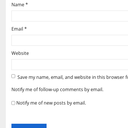
o
Name
*
n
Email
*
Website
Save my name, email, and website in this browser f
Notify me of follow-up comments by email.
Notify me of new posts by email.