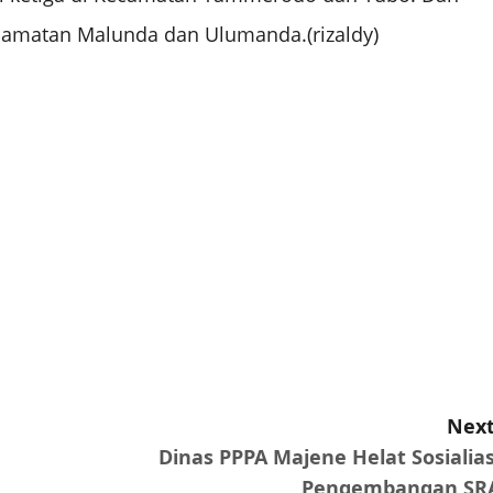
camatan Malunda dan Ulumanda.(rizaldy)
Next
Dinas PPPA Majene Helat Sosialias
Pengembangan SR