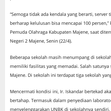
“Semoga tidak ada kendala yang berarti, server 
berharap kelulusan bisa mencapai 100 persen,” k
Pemuda Olahraga Kabupaten Majene, saat dit
Negeri 2 Majene, Senin (22/4).
Beberapa sekolah masih menumpang di sekola
memiliki fasilitas yang memadai. Salah satuny
Majene. Di sekolah ini terdapat tiga sekolah ya
Mencermati kondisi ini, Ir. Iskandar bertekad 
bertahap. Termasuk dalam penyediaan laborato
menyelenggarakan UNBK di sekolahnya sendiri.