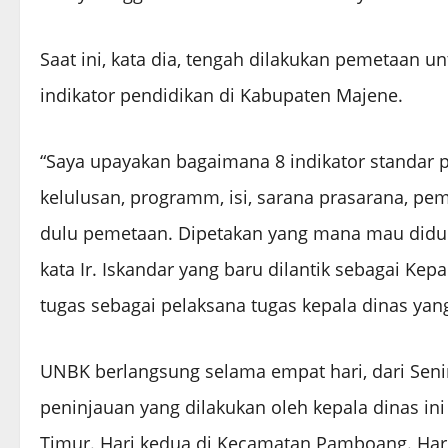
Saat ini, kata dia, tengah dilakukan pemetaan 
indikator pendidikan di Kabupaten Majene.
“Saya upayakan bagaimana 8 indikator standar 
kelulusan, programm, isi, sarana prasarana, pe
dulu pemetaan. Dipetakan yang mana mau didu
kata Ir. Iskandar yang baru dilantik sebagai Kep
tugas sebagai pelaksana tugas kepala dinas yan
UNBK berlangsung selama empat hari, dari Senin
peninjauan yang dilakukan oleh kepala dinas i
Timur. Hari kedua di Kecamatan Pamboang. Har