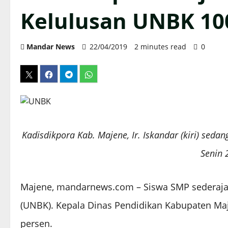
Kelulusan UNBK 10
Mandar News
22/04/2019
2 minutes read
0
Kadisdikpora Kab. Majene, Ir. Iskandar (kiri) se
Senin 
Majene, mandarnews.com – Siswa SMP sederajat
(UNBK). Kepala Dinas Pendidikan Kabupaten Maj
persen.