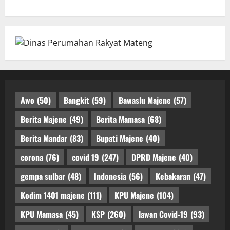
Awo
(50)
Bangkit
(59)
Bawaslu Majene
(57)
Berita Majene
(49)
Berita Mamasa
(68)
Berita Mandar
(83)
Bupati Majene
(40)
corona
(76)
covid 19
(247)
DPRD Majene
(40)
gempa sulbar
(48)
Indonesia
(56)
Kebakaran
(47)
Kodim 1401 majene
(111)
KPU Majene
(104)
KPU Mamasa
(45)
KSP
(260)
lawan Covid-19
(93)