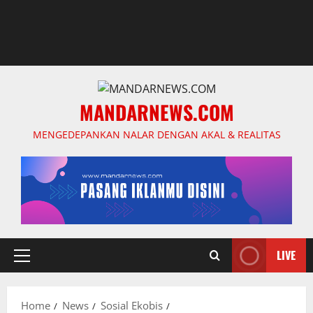
MANDARNEWS.COM
MENGEDEPANKAN NALAR DENGAN AKAL & REALITAS
LIVE
Primary
Menu
Home
News
Sosial Ekobis