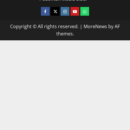
facebook
twitter
instagram.com
youtube
whatsapp
Copyright © All rights reserved.
|
MoreNews
by AF
themes.