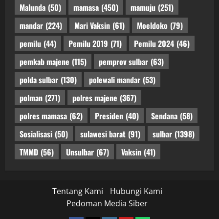
Malunda
(50)
mamasa
(450)
mamuju
(251)
mandar
(224)
Mari Vaksin
(61)
Moeldoko
(79)
pemilu
(44)
Pemilu 2019
(71)
Pemilu 2024
(46)
pemkab majene
(115)
pemprov sulbar
(63)
polda sulbar
(130)
polewali mandar
(53)
polman
(271)
polres majene
(367)
polres mamasa
(62)
Presiden
(40)
Sendana
(58)
Sosialisasi
(50)
sulawesi barat
(91)
sulbar
(1398)
TMMD
(56)
Unsulbar
(67)
Vaksin
(41)
Tentang Kami
Hubungi Kami
Pedoman Media Siber