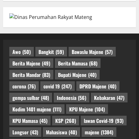
Awo
(50)
Bangkit
(59)
Bawaslu Majene
(57)
Berita Majene
(49)
Berita Mamasa
(68)
Berita Mandar
(83)
Bupati Majene
(40)
corona
(76)
covid 19
(247)
DPRD Majene
(40)
gempa sulbar
(48)
Indonesia
(56)
Kebakaran
(47)
Kodim 1401 majene
(111)
KPU Majene
(104)
KPU Mamasa
(45)
KSP
(260)
lawan Covid-19
(93)
Longsor
(43)
Mahasiswa
(40)
majene
(1384)