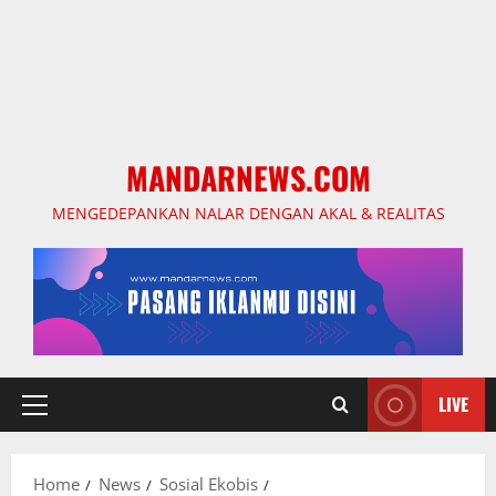
MANDARNEWS.COM
MENGEDEPANKAN NALAR DENGAN AKAL & REALITAS
LIVE
Primary
Menu
Home
News
Sosial Ekobis