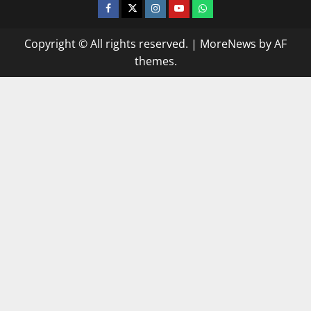
facebook
twitter
instagram.com
youtube
whatsapp
Copyright © All rights reserved.
|
MoreNews
by AF
themes.