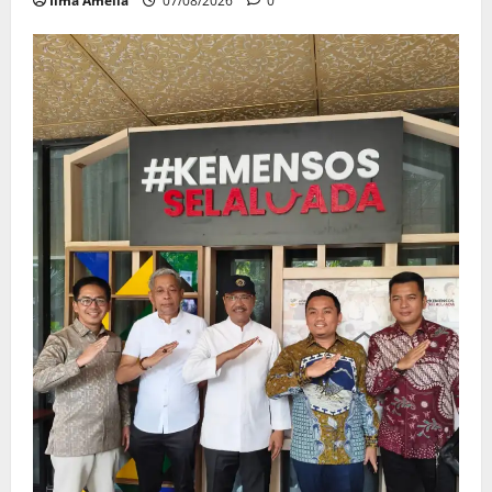
Ilma Amelia
07/08/2026
0