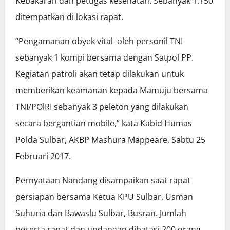
Kebakaran dan petugas kesehatan. Sebanyak 1.150
ditempatkan di lokasi rapat.
“Pengamanan obyek vital oleh personil TNI
sebanyak 1 kompi bersama dengan Satpol PP.
Kegiatan patroli akan tetap dilakukan untuk
memberikan keamanan kepada Mamuju bersama
TNI/POlRI sebanyak 3 peleton yang dilakukan
secara bergantian mobile,” kata Kabid Humas
Polda Sulbar, AKBP Mashura Mappeare, Sabtu 25
Februari 2017.
Pernyataan Nandang disampaikan saat rapat
persiapan bersama Ketua KPU Sulbar, Usman
Suhuria dan Bawaslu Sulbar, Busran. Jumlah
peserta rapat dan undangan dibatasi 200 orang.