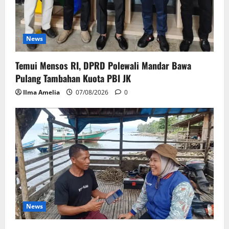
News
Temui Mensos RI, DPRD Polewali Mandar Bawa
Pulang Tambahan Kuota PBI JK
Ilma Amelia
07/08/2026
0
News