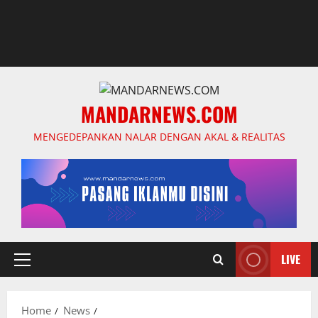
MANDARNEWS.COM
MENGEDEPANKAN NALAR DENGAN AKAL & REALITAS
LIVE
Primary
Menu
Home
News