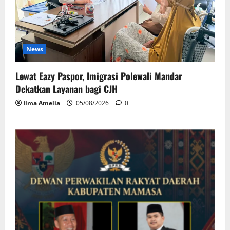
News
Lewat Eazy Paspor, Imigrasi Polewali Mandar
Dekatkan Layanan bagi CJH
Ilma Amelia
05/08/2026
0