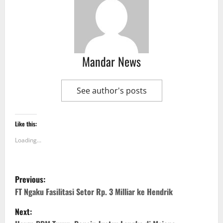
Mandar News
See author's posts
Like this:
Loading...
P
Previous:
o
FT Ngaku Fasilitasi Setor Rp. 3 Milliar ke Hendrik
Next:
s