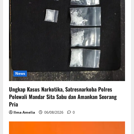
News
Ungkap Kasus Narkotika, Satresnarkoba Polres
Polewali Mandar Sita Sabu dan Amankan Seorang
Pria
Ilma Amelia
06/08/2026
0