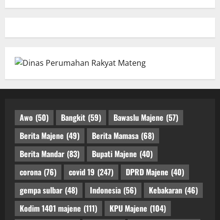
Awo
(50)
Bangkit
(59)
Bawaslu Majene
(57)
Berita Majene
(49)
Berita Mamasa
(68)
Berita Mandar
(83)
Bupati Majene
(40)
corona
(76)
covid 19
(247)
DPRD Majene
(40)
gempa sulbar
(48)
Indonesia
(56)
Kebakaran
(46)
Kodim 1401 majene
(111)
KPU Majene
(104)