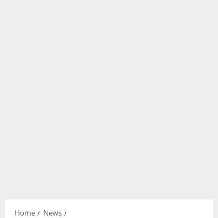
Home
News