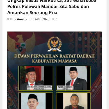
Ungkap Kasus Narkotika, Satresnarkoba
Polres Polewali Mandar Sita Sabu dan
Amankan Seorang Pria
Ilma Amelia
06/08/2026
0