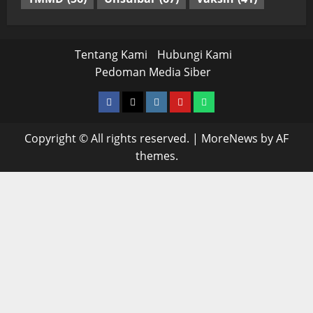
Tentang Kami
Hubungi Kami
Pedoman Media Siber
facebook
twitter
instagram.com
youtube
whatsapp
Copyright © All rights reserved.
|
MoreNews
by AF
themes.