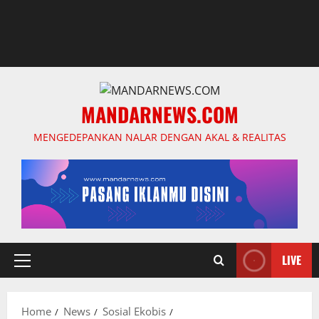
MANDARNEWS.COM
MENGEDEPANKAN NALAR DENGAN AKAL & REALITAS
LIVE
Primary
Menu
Home
News
Sosial Ekobis