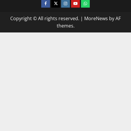
facebook
twitter
instagram.com
youtube
whatsapp
Copyright © All rights reserved.
|
MoreNews
by AF
themes.