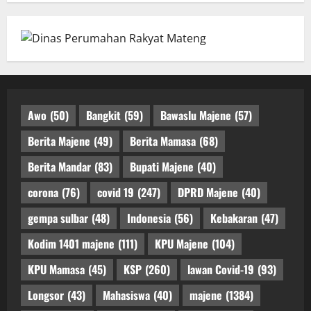
Awo
(50)
Bangkit
(59)
Bawaslu Majene
(57)
Berita Majene
(49)
Berita Mamasa
(68)
Berita Mandar
(83)
Bupati Majene
(40)
corona
(76)
covid 19
(247)
DPRD Majene
(40)
gempa sulbar
(48)
Indonesia
(56)
Kebakaran
(47)
Kodim 1401 majene
(111)
KPU Majene
(104)
KPU Mamasa
(45)
KSP
(260)
lawan Covid-19
(93)
Longsor
(43)
Mahasiswa
(40)
majene
(1384)