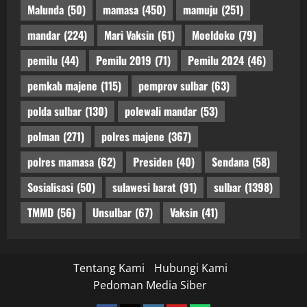
Malunda
(50)
mamasa
(450)
mamuju
(251)
mandar
(224)
Mari Vaksin
(61)
Moeldoko
(79)
pemilu
(44)
Pemilu 2019
(71)
Pemilu 2024
(46)
pemkab majene
(115)
pemprov sulbar
(63)
polda sulbar
(130)
polewali mandar
(53)
polman
(271)
polres majene
(367)
polres mamasa
(62)
Presiden
(40)
Sendana
(58)
Sosialisasi
(50)
sulawesi barat
(91)
sulbar
(1398)
TMMD
(56)
Unsulbar
(67)
Vaksin
(41)
Tentang Kami
Hubungi Kami
Pedoman Media Siber