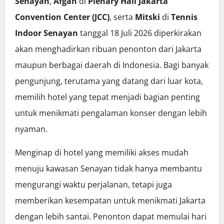
Senayan
,
Afgan
di
Plenary Hall Jakarta
Convention Center (JCC)
, serta
Mitski
di
Tennis
Indoor Senayan
tanggal 18 Juli 2026 diperkirakan
akan menghadirkan ribuan penonton dari Jakarta
maupun berbagai daerah di Indonesia. Bagi banyak
pengunjung, terutama yang datang dari luar kota,
memilih hotel yang tepat menjadi bagian penting
untuk menikmati pengalaman konser dengan lebih
nyaman.
Menginap di hotel yang memiliki akses mudah
menuju kawasan Senayan tidak hanya membantu
mengurangi waktu perjalanan, tetapi juga
memberikan kesempatan untuk menikmati Jakarta
dengan lebih santai. Penonton dapat memulai hari