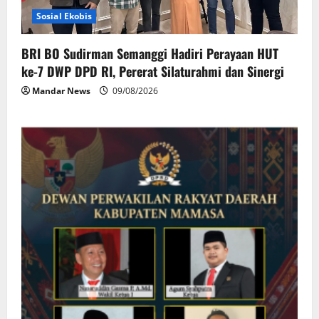
Sosial Ekobis
BRI BO Sudirman Semanggi Hadiri Perayaan HUT
ke-7 DWP DPD RI, Pererat Silaturahmi dan Sinergi
Mandar News
09/08/2026