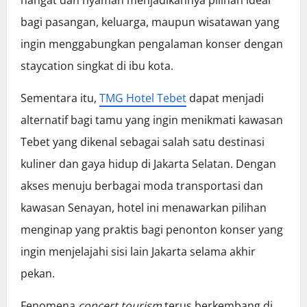
bagi pasangan, keluarga, maupun wisatawan yang
ingin menggabungkan pengalaman konser dengan
staycation singkat di ibu kota.
Sementara itu,
TMG Hotel Tebet
dapat menjadi
alternatif bagi tamu yang ingin menikmati kawasan
Tebet yang dikenal sebagai salah satu destinasi
kuliner dan gaya hidup di Jakarta Selatan. Dengan
akses menuju berbagai moda transportasi dan
kawasan Senayan, hotel ini menawarkan pilihan
menginap yang praktis bagi penonton konser yang
ingin menjelajahi sisi lain Jakarta selama akhir
pekan.
Fenomena
concert tourism
terus berkembang di