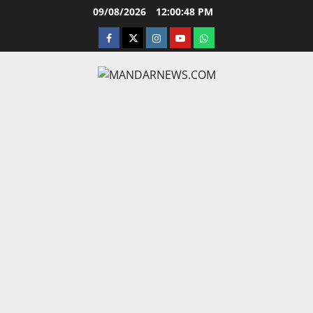
Skip
09/08/2026
12:00:49 PM
to
facebook
twitter
instagram.com
youtube
whatsapp
content