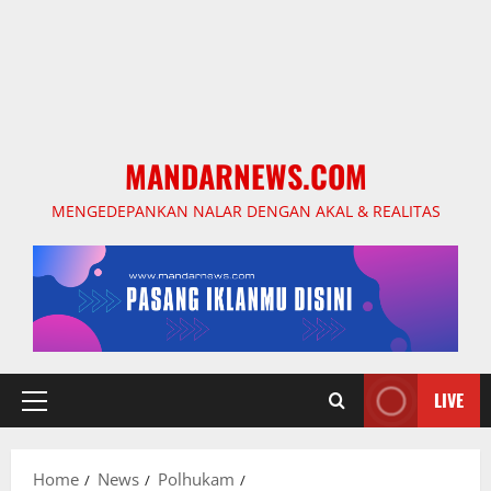
MANDARNEWS.COM
MENGEDEPANKAN NALAR DENGAN AKAL & REALITAS
LIVE
Primary
Menu
Home
News
Polhukam