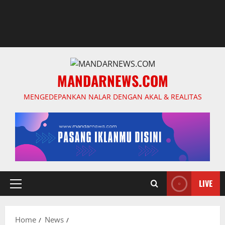
MANDARNEWS.COM
MENGEDEPANKAN NALAR DENGAN AKAL & REALITAS
LIVE
Primary
Menu
Home
News