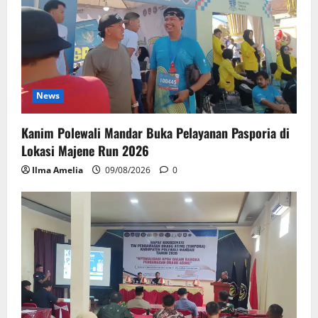
News
Kanim Polewali Mandar Buka Pelayanan Pasporia di
Lokasi Majene Run 2026
Ilma Amelia
09/08/2026
0