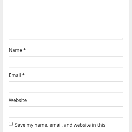
i
o
n
Name
*
Email
*
Website
Save my name, email, and website in this