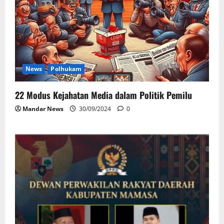
News
Polhukam
22 Modus Kejahatan Media dalam Politik Pemilu
Mandar News
30/09/2024
0