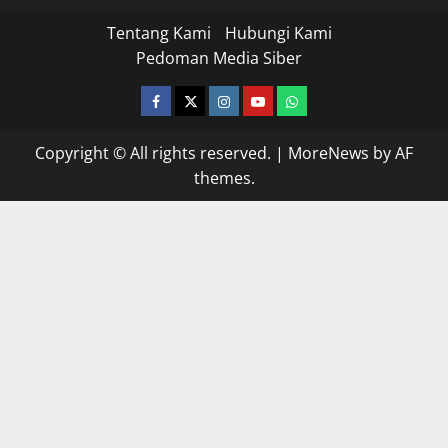
Tentang Kami
Hubungi Kami
Pedoman Media Siber
facebook
twitter
instagram.com
youtube
whatsapp
Copyright © All rights reserved.
|
MoreNews
by AF
themes.