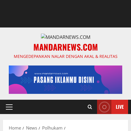
MANDARNEWS.COM
MENGEDEPANKAN NALAR DENGAN AKAL & REALITAS
LIVE
Primary
Menu
Home
News
Polhukam