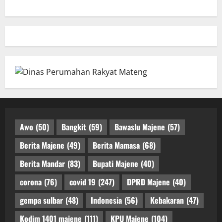
Awo
(50)
Bangkit
(59)
Bawaslu Majene
(57)
Berita Majene
(49)
Berita Mamasa
(68)
Berita Mandar
(83)
Bupati Majene
(40)
corona
(76)
covid 19
(247)
DPRD Majene
(40)
gempa sulbar
(48)
Indonesia
(56)
Kebakaran
(47)
Kodim 1401 majene
(111)
KPU Majene
(104)