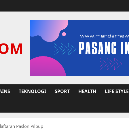
COM
AINS
TEKNOLOGI
SPORT
HEALTH
LIFE STYLE
aftaran Paslon Pilbup