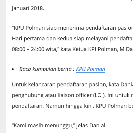
Januari 2018.
“KPU Polman siap menerima pendaftaran paslon 
Hari pertama dan kedua siap melayani pendaftar 
08:00 – 24:00 wita,” kata Ketua KPI Polman, M Da
Baca kumpulan berita :
KPU Polman
Untuk kelancaran pendaftaran paslon, kata Dani
penghubung atau liaison officer (LO ). Ini un
pendaftaran. Namun hingga kini, KPU Polman b
“Kami masih menunggu,” jelas Danial.