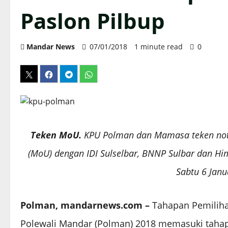
Paslon Pilbup
Mandar News
07/01/2018
1 minute read
0
Teken MoU.
KPU Polman dan Mamasa teken no
(MoU) dengan IDI Sulselbar, BNNP Sulbar dan Himp
Sabtu 6 Janua
Polman, mandarnews.com –
Tahapan Pemilihan
Polewali Mandar (Polman) 2018 memasuki tahap