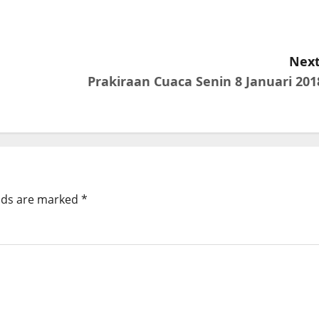
Next
Prakiraan Cuaca Senin 8 Januari 201
elds are marked
*