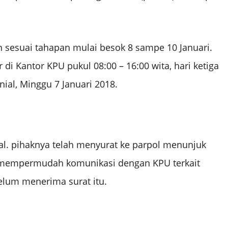
sesuai tahapan mulai besok 8 sampe 10 Januari.
di Kantor KPU pukul 08:00 – 16:00 wita, hari ketiga
nial, Minggu 7 Januari 2018.
al. pihaknya telah menyurat ke parpol menunjuk
tuk mempermudah komunikasi dengan KPU terkait
elum menerima surat itu.