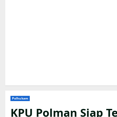
Polhukam
KPU Polman Siap T