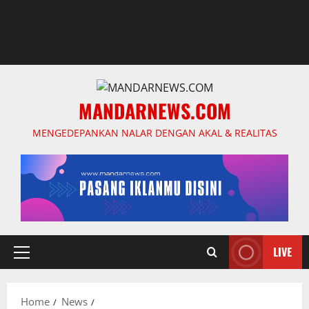
MANDARNEWS.COM
MENGEDEPANKAN NALAR DENGAN AKAL & REALITAS
LIVE
Primary
Menu
Home
News