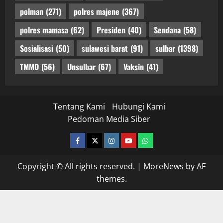
polman
(271)
polres majene
(367)
polres mamasa
(62)
Presiden
(40)
Sendana
(58)
Sosialisasi
(50)
sulawesi barat
(91)
sulbar
(1398)
TMMD
(56)
Unsulbar
(67)
Vaksin
(41)
Tentang Kami
Hubungi Kami
Pedoman Media Siber
facebook
twitter
instagram.com
youtube
whatsapp
Copyright © All rights reserved.
|
MoreNews
by AF
themes.