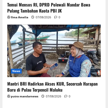
Temui Mensos RI, DPRD Polewali Mandar Bawa
Pulang Tambahan Kuota PBI JK
Ilma Amelia
07/08/2026
0
News
Mantri BRI Hadirkan Akses KUR, Secercah Harapan
Baru di Pulau Terpencil Maluku
putra mandarnews
07/08/2026
0