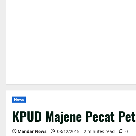
News
KPUD Majene Pecat Pe
Mandar News
08/12/2015
2 minutes read
0