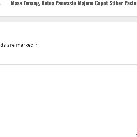
s
Masa Tenang, Ketua Panwaslu Majene Copot Stiker Paslo
elds are marked
*