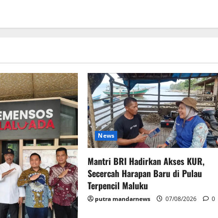
News
Mantri BRI Hadirkan Akses KUR,
Secercah Harapan Baru di Pulau
Terpencil Maluku
putra mandarnews
07/08/2026
0