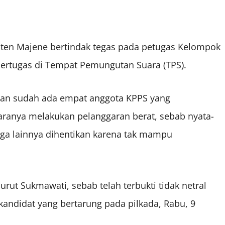
en Majene bertindak tegas pada petugas Kelompok
ertugas di Tempat Pemungutan Suara (TPS).
n sudah ada empat anggota KPPS yang
taranya melakukan pelanggaran berat, sebab nyata-
tiga lainnya dihentikan karena tak mampu
ut Sukmawati, sebab telah terbukti tidak netral
andidat yang bertarung pada pilkada, Rabu, 9