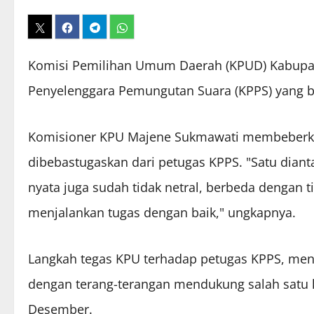
Komisi Pemilihan Umum Daerah (KPUD) Kabupat
Penyelenggara Pemungutan Suara (KPPS) yang b
Komisioner KPU Majene Sukmawati membeberka
dibebastugaskan dari petugas KPPS. "Satu dian
nyata juga sudah tidak netral, berbeda dengan 
menjalankan tugas dengan baik," ungkapnya.
Langkah tegas KPU terhadap petugas KPPS, menur
dengan terang-terangan mendukung salah satu k
Desember.