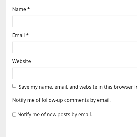
i
Name
*
o
n
Email
*
Website
Save my name, email, and website in this browser f
Notify me of follow-up comments by email.
Notify me of new posts by email.