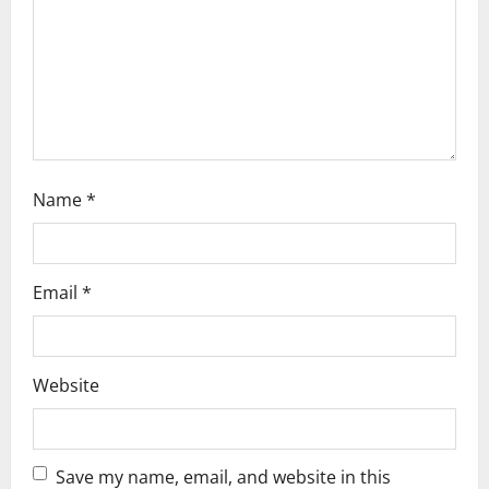
i
o
n
Name
*
Email
*
Website
Save my name, email, and website in this