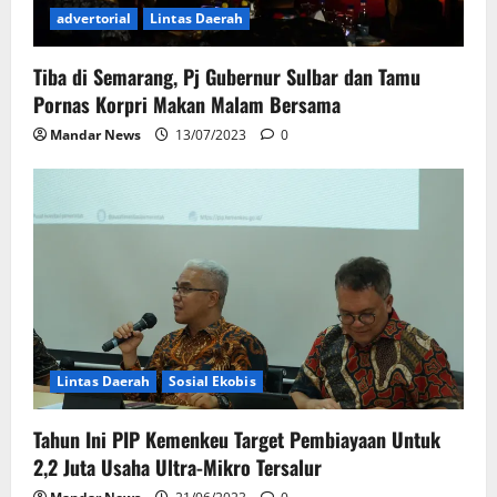
advertorial
Lintas Daerah
Tiba di Semarang, Pj Gubernur Sulbar dan Tamu
Pornas Korpri Makan Malam Bersama
Mandar News
13/07/2023
0
Lintas Daerah
Sosial Ekobis
Tahun Ini PIP Kemenkeu Target Pembiayaan Untuk
2,2 Juta Usaha Ultra-Mikro Tersalur