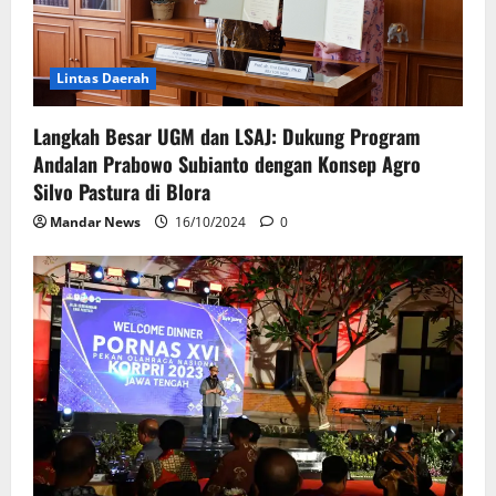
Lintas Daerah
Langkah Besar UGM dan LSAJ: Dukung Program
Andalan Prabowo Subianto dengan Konsep Agro
Silvo Pastura di Blora
Mandar News
16/10/2024
0