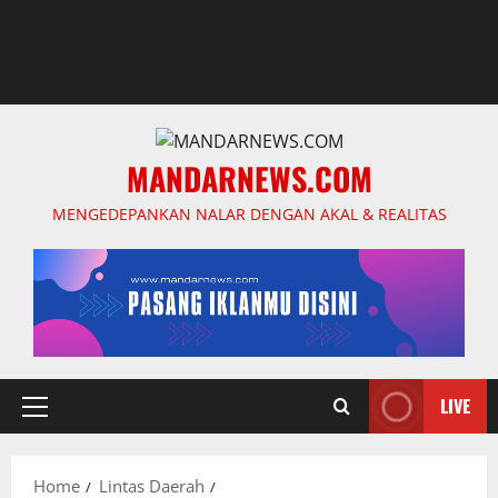
MANDARNEWS.COM
MENGEDEPANKAN NALAR DENGAN AKAL & REALITAS
LIVE
Primary
Menu
Home
Lintas Daerah