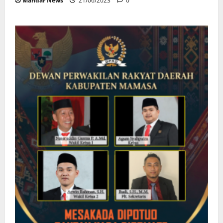
Mandar News
21/06/2023
0