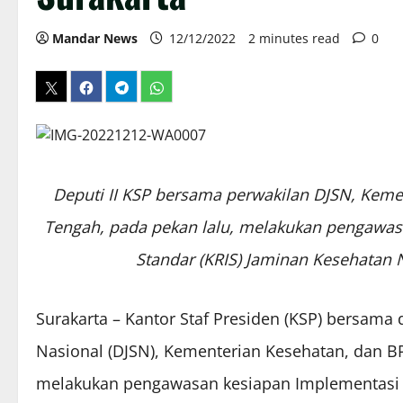
Mandar News
12/12/2022
2 minutes read
0
Deputi II KSP bersama perwakilan DJSN, Kem
Tengah, pada pekan lalu, melakukan pengawas
Standar (KRIS) Jaminan Kesehatan 
Surakarta – Kantor Staf Presiden (KSP) bersama
Nasional (DJSN), Kementerian Kesehatan, dan BPJ
melakukan pengawasan kesiapan Implementasi Uj