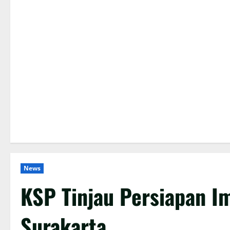
News
KSP Tinjau Persiapan I
Surakarta