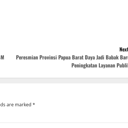
Next
BM
Peresmian Provinsi Papua Barat Daya Jadi Babak Bar
Peningkatan Layanan Publi
elds are marked
*