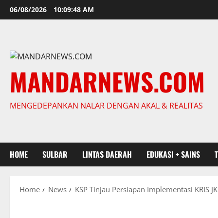
Skip
06/08/2026
10:09:49 AM
to
content
MANDARNEWS.COM
MENGEDEPANKAN NALAR DENGAN AKAL & REALITAS
HOME
SULBAR
LINTAS DAERAH
EDUKASI + SAINS
Home
News
KSP Tinjau Persiapan Implementasi KRIS JK