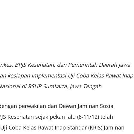
enkes, BPJS Kesehatan, dan Pemerintah Daerah Jawa
an kesiapan Implementasi Uji Coba Kelas Rawat Inap
Nasional di RSUP Surakarta, Jawa Tengah.
 dengan perwakilan dari Dewan Jaminan Sosial
S Kesehatan sejak pekan lalu (8-11/12) telah
i Coba Kelas Rawat Inap Standar (KRIS) Jaminan