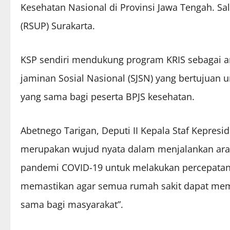
Kesehatan Nasional di Provinsi Jawa Tengah. S
(RSUP) Surakarta.
KSP sendiri mendukung program KRIS sebagai 
jaminan Sosial Nasional (SJSN) yang bertujuan 
yang sama bagi peserta BPJS kesehatan.
Abetnego Tarigan, Deputi II Kepala Staf Kepre
merupakan wujud nyata dalam menjalankan ar
pandemi COVID-19 untuk melakukan percepatan 
memastikan agar semua rumah sakit dapat mem
sama bagi masyarakat”.