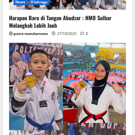
News
Olahraga
Harapan Baru di Tangan Abudzar : HMO Sulbar
Melangkah Lebih Jauh
putra mandarnews
27/10/2025
0