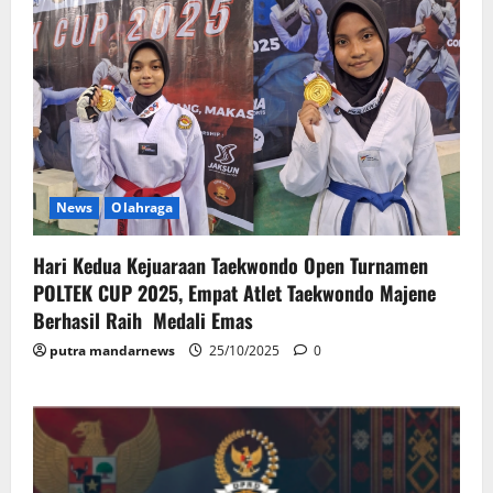
News
Olahraga
Hari Kedua Kejuaraan Taekwondo Open Turnamen
POLTEK CUP 2025, Empat Atlet Taekwondo Majene
Berhasil Raih Medali Emas
putra mandarnews
25/10/2025
0