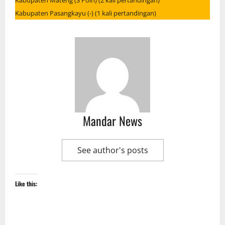
Kabupaten Mateng (3 Poin) (2 kali pertandingan)
Kabupaten Pasangkayu (-) (1 kali pertandingan)
Mandar News
See author's posts
Like this: