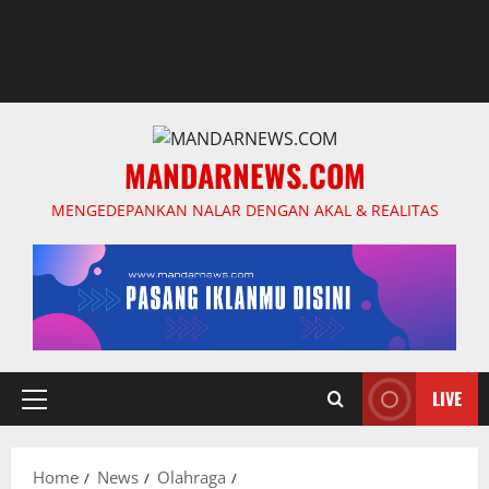
MANDARNEWS.COM
MENGEDEPANKAN NALAR DENGAN AKAL & REALITAS
LIVE
Primary
Menu
Home
News
Olahraga