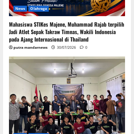
News
Olahraga
Mahasiswa STIKes Majene, Muhammad Rajab terpilih
Jadi Atlet Sepak Takraw Timnas, Wakili Indonesia
pada Ajang Internasional di Thailand
putra mandarnews
30/07/2026
0