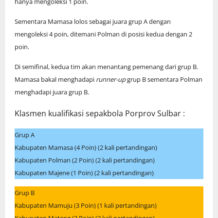
hanya mengoleksi 1 poin.
Sementara Mamasa lolos sebagai juara grup A dengan
mengoleksi 4 poin, ditemani Polman di posisi kedua dengan 2
poin.
Di semifinal, kedua tim akan menantang pemenang dari grup B.
Mamasa bakal menghadapi
runner-up
grup B sementara Polman
menghadapi juara grup B.
Klasmen kualifikasi sepakbola Porprov Sulbar :
Grup A
Kabupaten Mamasa (4 Poin) (2 kali pertandingan)
Kabupaten Polman (2 Poin) (2 kali pertandingan)
Kabupaten Majene (1 Poin) (2 kali pertandingan)
Grup B
Kabupaten Mamuju (3 Poin) (1 kali pertandingan)