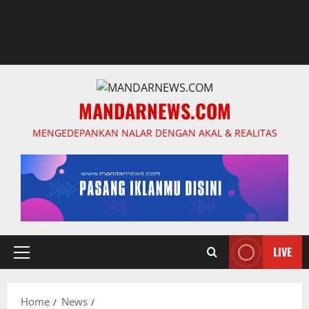
MANDARNEWS.COM
MENGEDEPANKAN NALAR DENGAN AKAL & REALITAS
LIVE
Primary
Menu
Home
News