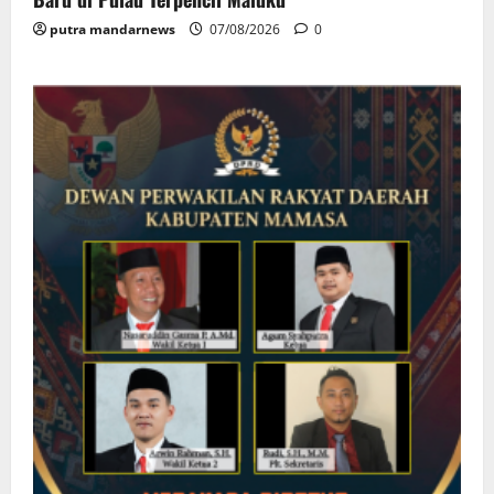
putra mandarnews
07/08/2026
0