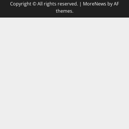
Copyright © All rights reserved.
|
MoreNews
by AF
themes.