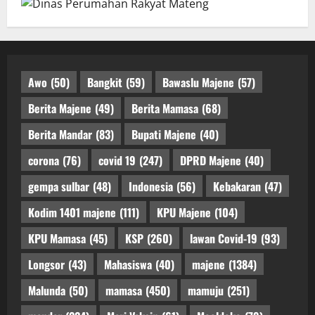
Awo
(50)
Bangkit
(59)
Bawaslu Majene
(57)
Berita Majene
(49)
Berita Mamasa
(68)
Berita Mandar
(83)
Bupati Majene
(40)
corona
(76)
covid 19
(247)
DPRD Majene
(40)
gempa sulbar
(48)
Indonesia
(56)
Kebakaran
(47)
Kodim 1401 majene
(111)
KPU Majene
(104)
KPU Mamasa
(45)
KSP
(260)
lawan Covid-19
(93)
Longsor
(43)
Mahasiswa
(40)
majene
(1384)
Malunda
(50)
mamasa
(450)
mamuju
(251)