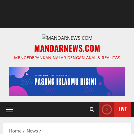
MANDARNEWS.COM
MENGEDEPANKAN NALAR DENGAN AKAL & REALITAS
LIVE
Primary
Menu
Home
News