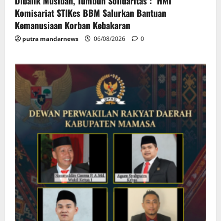
Dibalik Musibah, Tumbuh Solidaritas : HMI
Komisariat STIKes BBM Salurkan Bantuan
Kemanusiaan Korban Kebakaran
putra mandarnews
06/08/2026
0