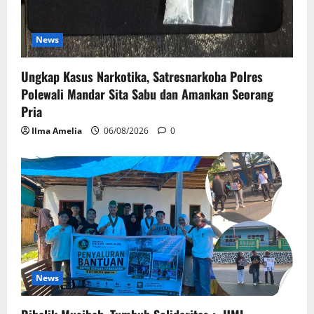
News
Ungkap Kasus Narkotika, Satresnarkoba Polres
Polewali Mandar Sita Sabu dan Amankan Seorang
Pria
Ilma Amelia
06/08/2026
0
News