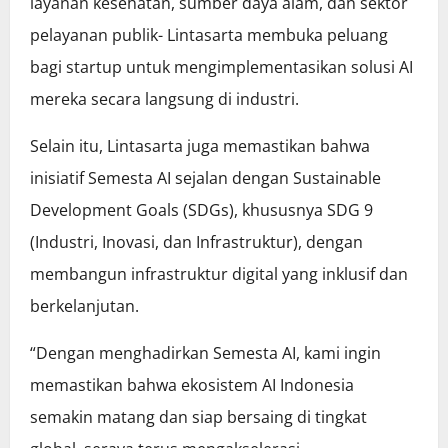
layanan kesehatan, sumber daya alam, dan sektor
pelayanan publik- Lintasarta membuka peluang
bagi startup untuk mengimplementasikan solusi AI
mereka secara langsung di industri.
Selain itu, Lintasarta juga memastikan bahwa
inisiatif Semesta AI sejalan dengan Sustainable
Development Goals (SDGs), khususnya SDG 9
(Industri, Inovasi, dan Infrastruktur), dengan
membangun infrastruktur digital yang inklusif dan
berkelanjutan.
“Dengan menghadirkan Semesta AI, kami ingin
memastikan bahwa ekosistem AI Indonesia
semakin matang dan siap bersaing di tingkat