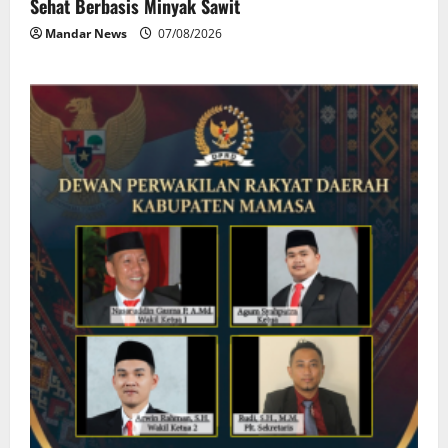
Sehat Berbasis Minyak Sawit
Mandar News
07/08/2026