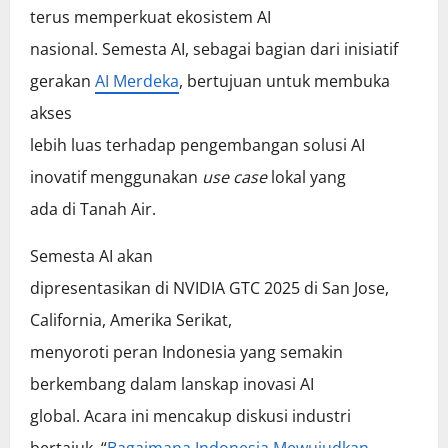
terus memperkuat ekosistem AI
nasional. Semesta AI, sebagai bagian dari inisiatif
gerakan
AI Merdeka
, bertujuan untuk membuka
akses
lebih luas terhadap pengembangan solusi AI
inovatif menggunakan
use case
lokal yang
ada di Tanah Air.
Semesta AI akan
dipresentasikan di NVIDIA GTC 2025 di San Jose,
California, Amerika Serikat,
menyoroti peran Indonesia yang semakin
berkembang dalam lanskap inovasi AI
global. Acara ini mencakup diskusi industri
bertajuk, “
Bagaimana Indonesia Mewujudkan