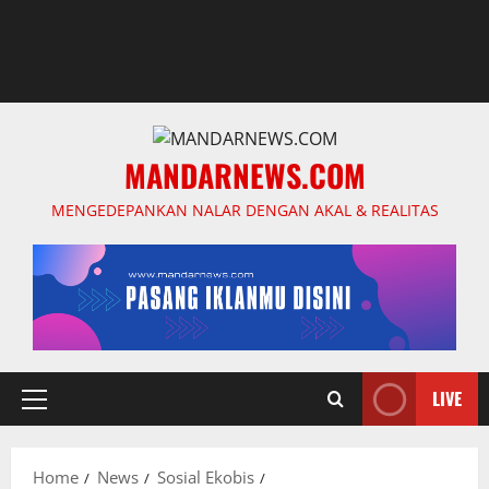
MANDARNEWS.COM
MENGEDEPANKAN NALAR DENGAN AKAL & REALITAS
LIVE
Primary
Menu
Home
News
Sosial Ekobis