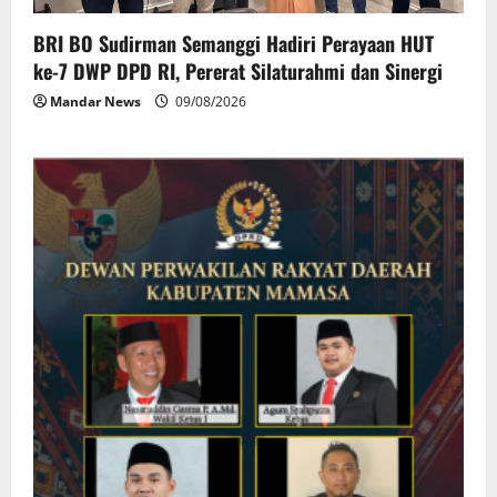
BRI BO Sudirman Semanggi Hadiri Perayaan HUT
ke-7 DWP DPD RI, Pererat Silaturahmi dan Sinergi
Mandar News
09/08/2026