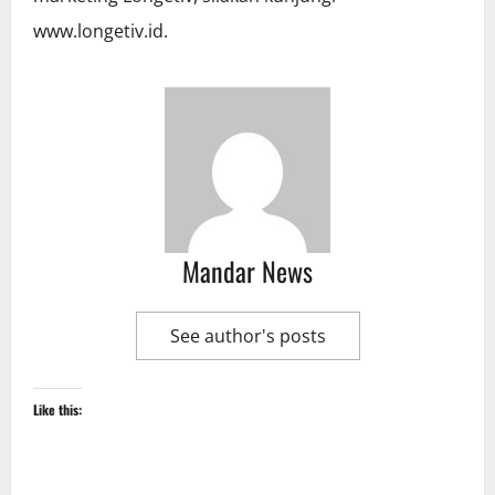
www.longetiv.id.
Mandar News
See author's posts
Like this: