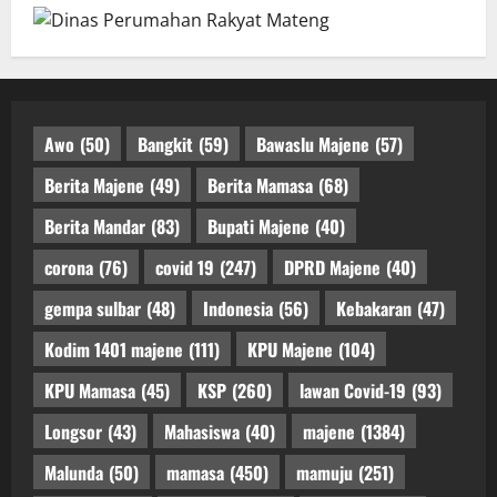
Awo
(50)
Bangkit
(59)
Bawaslu Majene
(57)
Berita Majene
(49)
Berita Mamasa
(68)
Berita Mandar
(83)
Bupati Majene
(40)
corona
(76)
covid 19
(247)
DPRD Majene
(40)
gempa sulbar
(48)
Indonesia
(56)
Kebakaran
(47)
Kodim 1401 majene
(111)
KPU Majene
(104)
KPU Mamasa
(45)
KSP
(260)
lawan Covid-19
(93)
Longsor
(43)
Mahasiswa
(40)
majene
(1384)
Malunda
(50)
mamasa
(450)
mamuju
(251)