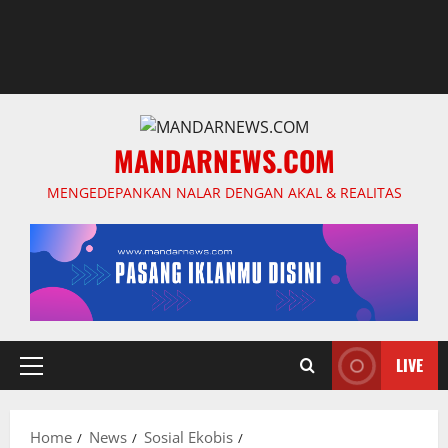
MANDARNEWS.COM
MENGEDEPANKAN NALAR DENGAN AKAL & REALITAS
LIVE
Primary
Menu
Home
News
Sosial Ekobis