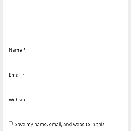
i
o
n
Name
*
Email
*
Website
Save my name, email, and website in this