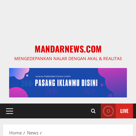
MANDARNEWS.COM
MENGEDEPANKAN NALAR DENGAN AKAL & REALITAS
LIVE
Primary
Menu
Home
News