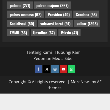
polman
(271)
polres majene
(367)
polres mamasa
(62)
Presiden
(40)
Sendana
(58)
Sosialisasi
(50)
sulawesi barat
(91)
sulbar
(1398)
TMMD
(56)
Unsulbar
(67)
Vaksin
(41)
Tentang Kami
Hubungi Kami
Pedoman Media Siber
facebook
twitter
instagram.com
youtube
whatsapp
Copyright © All rights reserved.
|
MoreNews
by AF
themes.