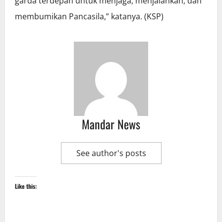
garda terdepan untuk menjaga, menjalankan, dan
membumikan Pancasila,” katanya. (KSP)
Mandar News
See author's posts
Like this: