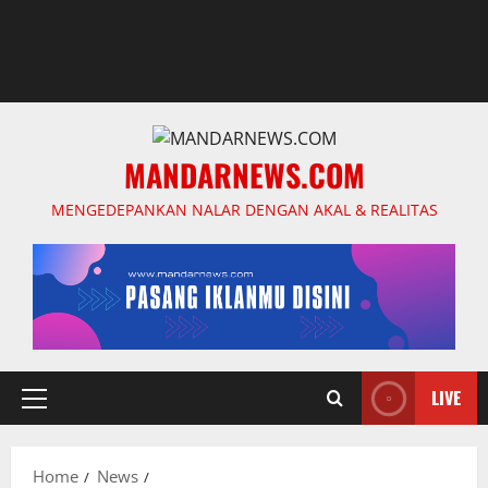
MANDARNEWS.COM
MENGEDEPANKAN NALAR DENGAN AKAL & REALITAS
LIVE
Primary
Menu
Home
News