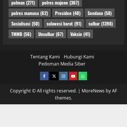
polman
(271)
polres majene
(367)
polres mamasa
(62)
Presiden
(40)
Sendana
(58)
Sosialisasi
(50)
sulawesi barat
(91)
sulbar
(1398)
TMMD
(56)
Unsulbar
(67)
Vaksin
(41)
Tentang Kami
Hubungi Kami
Pedoman Media Siber
facebook
twitter
instagram.com
youtube
whatsapp
Copyright © All rights reserved.
|
MoreNews
by AF
themes.