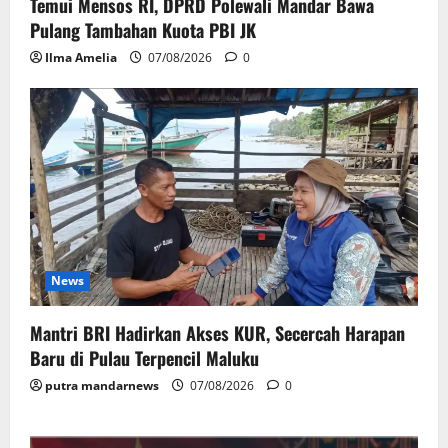
Temui Mensos RI, DPRD Polewali Mandar Bawa
Pulang Tambahan Kuota PBI JK
Ilma Amelia
07/08/2026
0
News
Mantri BRI Hadirkan Akses KUR, Secercah Harapan
Baru di Pulau Terpencil Maluku
putra mandarnews
07/08/2026
0