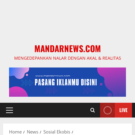
MANDARNEWS.COM
MENGEDEPANKAN NALAR DENGAN AKAL & REALITAS
LIVE
Primary
Menu
Home
News
Sosial Ekobis