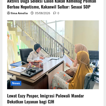
Aktivis Duga Seleksi Calon Kakan Kemenag Polman
Berbau Nepotisme, Kakanwil Sulbar: Sesuai SOP
Ilma Amelia
05/08/2026
0
News
Lewat Eazy Paspor, Imigrasi Polewali Mandar
Dekatkan Layanan bagi CJH