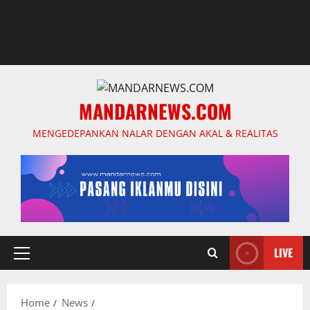
MANDARNEWS.COM
MENGEDEPANKAN NALAR DENGAN AKAL & REALITAS
LIVE
Primary
Menu
Home
News