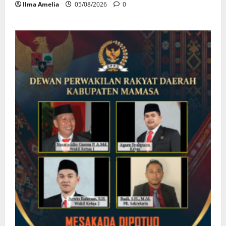
Ilma Amelia
05/08/2026
0