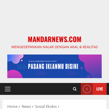
MANDARNEWS.COM
MENGEDEPANKAN NALAR DENGAN AKAL & REALITAS
LIVE
Primary
Menu
Home
News
Sosial Ekobis