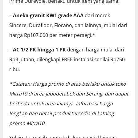
Prime Durevole, berlaku untuk item yang sama.
–
Aneka granit KW1 grade AAA
dari merek
Sincere, Durafloor, Fiorano, dan lainnya, mulai dari
harga Rp107.000 per meter persegi.*
–
AC 1/2 PK hingga 1 PK
dengan harga mulai dari
Rp3 jutaan, dilengkapi FREE instalasi senilai Rp750
ribu.
*Catatan: Harga promo di atas berlaku untuk toko
Mitra10 di area Jabodetabek dan Serang, dan dapat
berbeda untuk area lainnya. Informasi harga
lengkap dan detail produk tersedia di katalog
promo Mitra10.
Selain itu, masih banyak diskon spesial lainnya