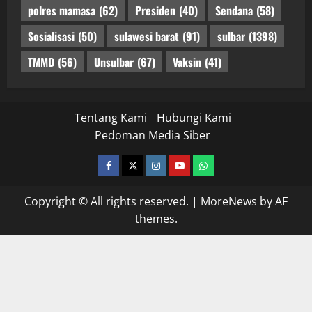
polres mamasa
(62)
Presiden
(40)
Sendana
(58)
Sosialisasi
(50)
sulawesi barat
(91)
sulbar
(1398)
TMMD
(56)
Unsulbar
(67)
Vaksin
(41)
Tentang Kami
Hubungi Kami
Pedoman Media Siber
facebook
twitter
instagram.com
youtube
whatsapp
Copyright © All rights reserved.
|
MoreNews
by AF
themes.