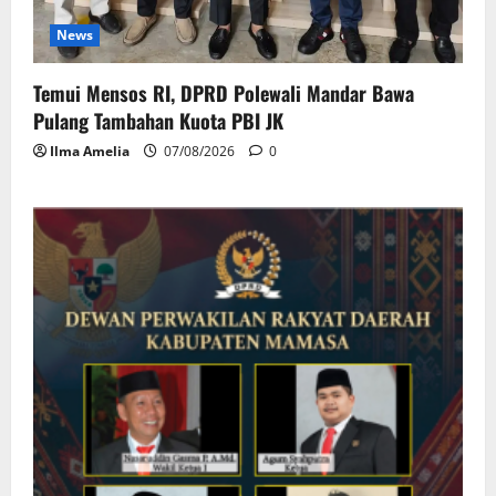
News
Temui Mensos RI, DPRD Polewali Mandar Bawa
Pulang Tambahan Kuota PBI JK
Ilma Amelia
07/08/2026
0