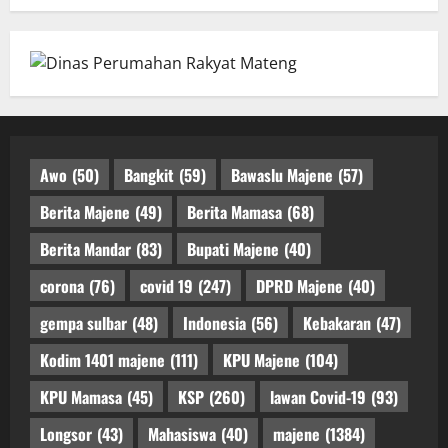
Awo
(50)
Bangkit
(59)
Bawaslu Majene
(57)
Berita Majene
(49)
Berita Mamasa
(68)
Berita Mandar
(83)
Bupati Majene
(40)
corona
(76)
covid 19
(247)
DPRD Majene
(40)
gempa sulbar
(48)
Indonesia
(56)
Kebakaran
(47)
Kodim 1401 majene
(111)
KPU Majene
(104)
KPU Mamasa
(45)
KSP
(260)
lawan Covid-19
(93)
Longsor
(43)
Mahasiswa
(40)
majene
(1384)