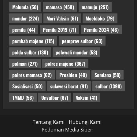
Malunda
(50)
mamasa
(450)
mamuju
(251)
mandar
(224)
Mari Vaksin
(61)
Moeldoko
(79)
pemilu
(44)
Pemilu 2019
(71)
Pemilu 2024
(46)
pemkab majene
(115)
pemprov sulbar
(63)
polda sulbar
(130)
polewali mandar
(53)
polman
(271)
polres majene
(367)
polres mamasa
(62)
Presiden
(40)
Sendana
(58)
Sosialisasi
(50)
sulawesi barat
(91)
sulbar
(1398)
TMMD
(56)
Unsulbar
(67)
Vaksin
(41)
Tentang Kami
Hubungi Kami
Pedoman Media Siber