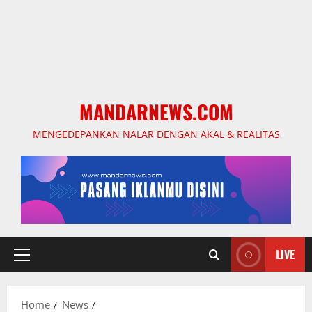
MANDARNEWS.COM
MENGEDEPANKAN NALAR DENGAN AKAL & REALITAS
LIVE
Primary
Menu
Home
News