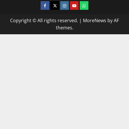
facebook
twitter
instagram.com
youtube
whatsapp
Copyright © All rights reserved.
|
MoreNews
by AF
themes.