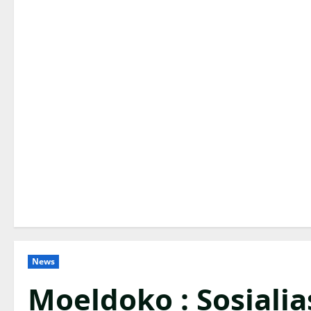
News
Moeldoko : Sosiali