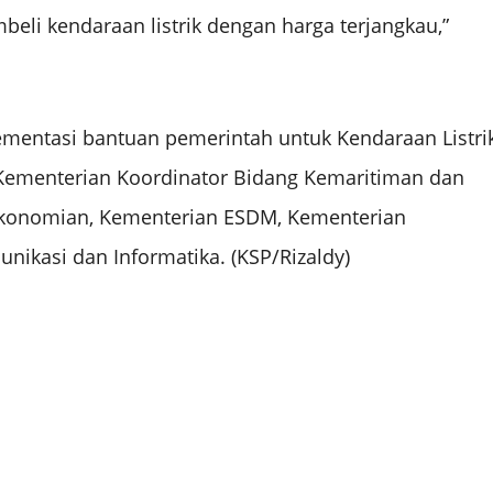
li kendaraan listrik dengan harga terjangkau,”
plementasi bantuan pemerintah untuk Kendaraan Listri
n Kementerian Koordinator Bidang Kemaritiman dan
rekonomian, Kementerian ESDM, Kementerian
nikasi dan Informatika. (KSP/Rizaldy)