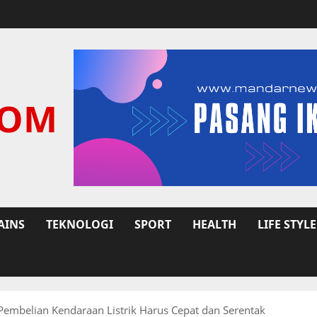
COM
AINS
TEKNOLOGI
SPORT
HEALTH
LIFE STYLE
Pembelian Kendaraan Listrik Harus Cepat dan Serentak