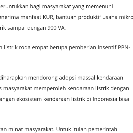
diperuntukkan bagi masyarakat yang memenuhi
 penerima manfaat KUR, bantuan produktif usaha mikro
trik sampai dengan 900 VA.
listrik roda empat berupa pemberian insentif PPN-
diharapkan mendorong adopsi massal kendaraan
kses masyarakat memperoleh kendaraan listrik dengan
ngan ekosistem kendaraan listrik di Indonesia bisa
kan minat masyarakat. Untuk itulah pemerintah