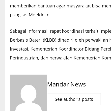
memberikan bantuan agar masyarakat bisa membe
pungkas Moeldoko.
Sebagai informasi, rapat koordinasi terkait im
Berbasis Bateri (KLBB) dihadiri oleh perwakila
Investasi, Kementerian Koordinator Bidang Pe
Perindustrian, dan perwakilan Kementerian Komu
Mandar News
See author's posts