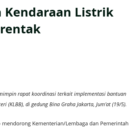
 Kendaraan Listrik
erentak
mimpin rapat koordinasi terkait implementasi bantuan
ri (KLBB), di gedung Bina Graha Jakarta, Jum’at (19/5).
oko mendorong Kementerian/Lembaga dan Pemerintah