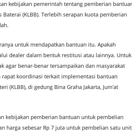
kan kebijakan pemerintah tentang pemberian bantua
 Baterai (KLBB). Terlebih serapan kuota pemberian
dah.
ranya untuk mendapatkan bantuan itu. Apakah
lui dealer dalam bentuk restitusi atau lainnya. Untuk
ntak agar benar-benar tersampaikan dan masyarakat
rapat koordinasi terkait implementasi bantuan
eri (KLBB), di gedung Bina Graha Jakarta, Jum’at
kan kebijakan pemberian bantuan untuk pembelian
an harga sebesar Rp 7 juta untuk pembelian satu unit