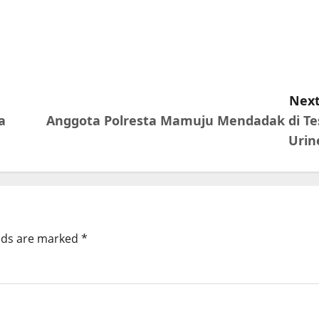
Next
a
Anggota Polresta Mamuju Mendadak di Te
Urin
elds are marked
*