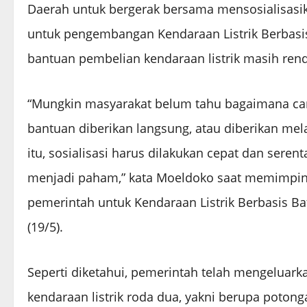
Daerah untuk bergerak bersama mensosialisasi
untuk pengembangan Kendaraan Listrik Berbasis
bantuan pembelian kendaraan listrik masih ren
“Mungkin masyarakat belum tahu bagaimana ca
bantuan diberikan langsung, atau diberikan mela
itu, sosialisasi harus dilakukan cepat dan sere
menjadi paham,” kata Moeldoko saat memimpin 
pemerintah untuk Kendaraan Listrik Berbasis Bat
(19/5).
Seperti diketahui, pemerintah telah mengeluar
kendaraan listrik roda dua, yakni berupa potong