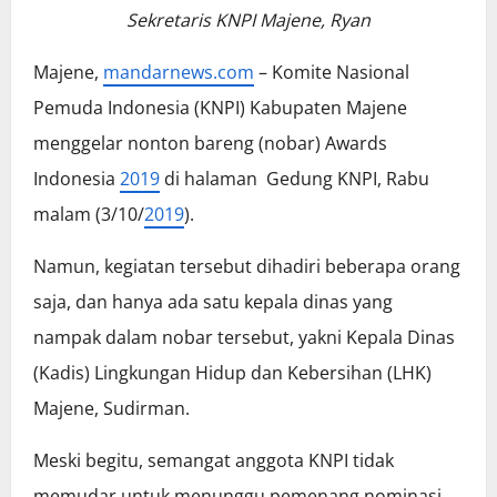
Sekretaris KNPI Majene, Ryan
Majene,
mandarnews.com
– Komite Nasional
Pemuda Indonesia (KNPI) Kabupaten Majene
menggelar nonton bareng (nobar) Awards
Indonesia
2019
di halaman Gedung KNPI, Rabu
malam (3/10/
2019
).
Namun, kegiatan tersebut dihadiri beberapa orang
saja, dan hanya ada satu kepala dinas yang
nampak dalam nobar tersebut, yakni Kepala Dinas
(Kadis) Lingkungan Hidup dan Kebersihan (LHK)
Majene, Sudirman.
Meski begitu, semangat anggota KNPI tidak
memudar untuk menunggu pemenang nominasi