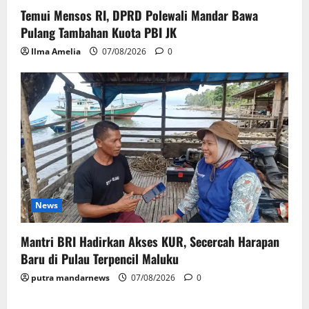
Temui Mensos RI, DPRD Polewali Mandar Bawa
Pulang Tambahan Kuota PBI JK
Ilma Amelia
07/08/2026
0
News
Mantri BRI Hadirkan Akses KUR, Secercah Harapan
Baru di Pulau Terpencil Maluku
putra mandarnews
07/08/2026
0