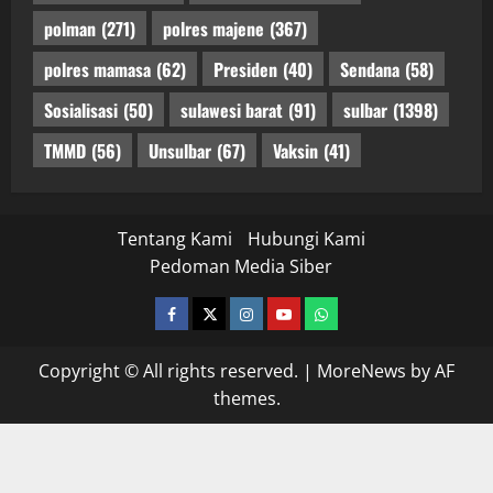
polman
(271)
polres majene
(367)
polres mamasa
(62)
Presiden
(40)
Sendana
(58)
Sosialisasi
(50)
sulawesi barat
(91)
sulbar
(1398)
TMMD
(56)
Unsulbar
(67)
Vaksin
(41)
Tentang Kami
Hubungi Kami
Pedoman Media Siber
facebook
twitter
instagram.com
youtube
whatsapp
Copyright © All rights reserved.
|
MoreNews
by AF
themes.