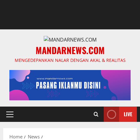
MANDARNEWS.COM
MENGEDEPANKAN NALAR DENGAN AKAL & REALITAS
LIVE
Primary
Menu
Home
News