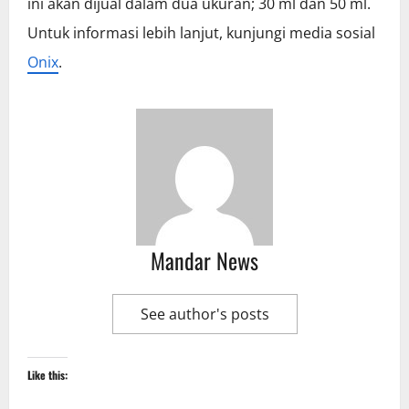
ini akan dijual dalam dua ukuran; 30 ml dan 50 ml.
Untuk informasi lebih lanjut, kunjungi media sosial
Onix
.
Mandar News
See author's posts
Like this: