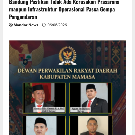
Bandung Pastikan Tidak Ada Kerusakan Prasarana
maupun Infrastruktur Operasional Pasca Gempa
Pangandaran
Mandar News
06/08/2026