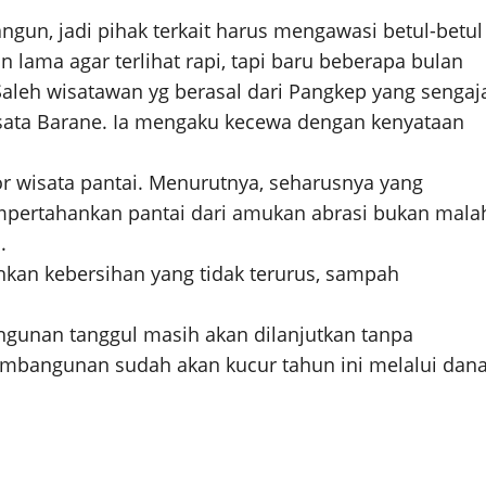
angun, jadi pihak terkait harus mengawasi betul-betul
 lama agar terlihat rapi, tapi baru beberapa bulan
Saleh wisatawan yg berasal dari Pangkep yang sengaj
sata Barane. Ia mengaku kecewa dengan kenyataan
 wisata pantai. Menurutnya, seharusnya yang
pertahankan pantai dari amukan abrasi bukan mala
.
kan kebersihan yang tidak terurus, sampah
gunan tanggul masih akan dilanjutkan tanpa
pembangunan sudah akan kucur tahun ini melalui dan