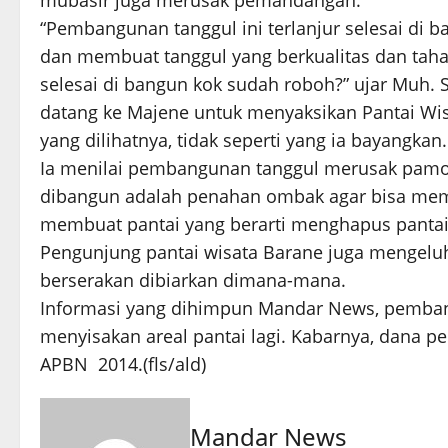
mubasir juga merusak pemandangan.
“Pembangunan tanggul ini terlanjur selesai di b
dan membuat tanggul yang berkualitas dan tahan
selesai di bangun kok sudah roboh?” ujar Muh. 
datang ke Majene untuk menyaksikan Pantai Wi
yang dilihatnya, tidak seperti yang ia bayangkan.
Ia menilai pembangunan tanggul merusak pamor
dibangun adalah penahan ombak agar bisa mem
membuat pantai yang berarti menghapus pantai
Pengunjung pantai wisata Barane juga mengeluh
berserakan dibiarkan dimana-mana.
Informasi yang dihimpun Mandar News, pemban
menyisakan areal pantai lagi. Kabarnya, dana 
APBN 2014.(fls/ald)
Mandar News