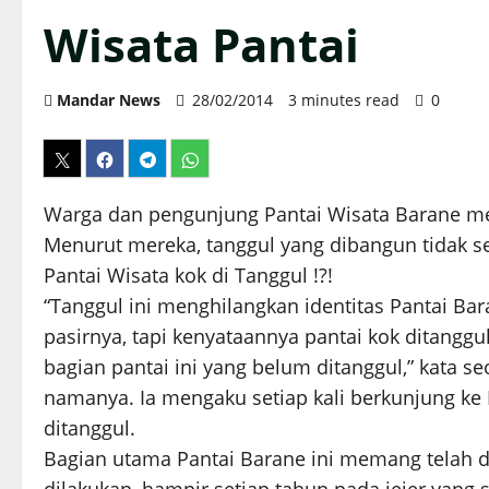
Wisata Pantai
Mandar News
28/02/2014
3 minutes read
0
Warga dan pengunjung Pantai Wisata Barane meng
Menurut mereka, tanggul yang dibangun tidak se
Pantai Wisata kok di Tanggul !?!
“Tanggul ini menghilangkan identitas Pantai Ba
pasirnya, tapi kenyataannya pantai kok ditanggu
bagian pantai ini yang belum ditanggul,” kata
namanya. Ia mengaku setiap kali berkunjung k
ditanggul.
Bagian utama Pantai Barane ini memang telah d