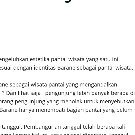
eluhkan estetika pantai wisata yang satu ini.
suai dengan identitas Barane sebagai pantai wisata.
rane sebagai wisata pantai yang mengandalkan
l ? Dan lihat saja pengunjung lebih banyak berada di
 seorang pengunjung yang menolak untuk menyebutkan
e Barane hanya menempati bagian pantai yang belum
itanggul. Pembangunan tanggul telah berapa kali