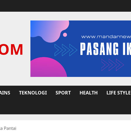
COM
AINS
TEKNOLOGI
SPORT
HEALTH
LIFE STYLE
a Pantai