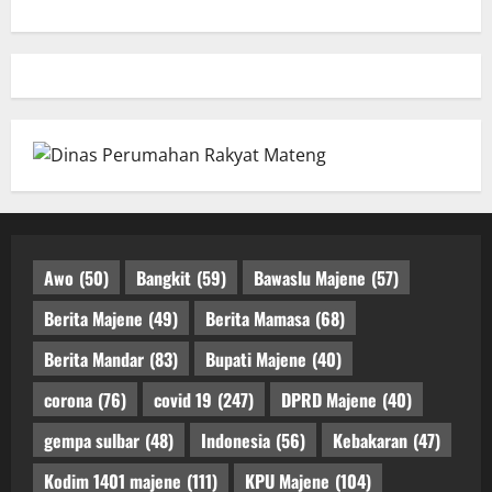
Awo
(50)
Bangkit
(59)
Bawaslu Majene
(57)
Berita Majene
(49)
Berita Mamasa
(68)
Berita Mandar
(83)
Bupati Majene
(40)
corona
(76)
covid 19
(247)
DPRD Majene
(40)
gempa sulbar
(48)
Indonesia
(56)
Kebakaran
(47)
Kodim 1401 majene
(111)
KPU Majene
(104)