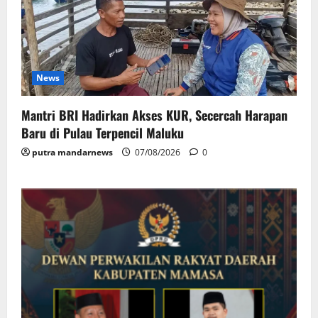
News
Mantri BRI Hadirkan Akses KUR, Secercah Harapan
Baru di Pulau Terpencil Maluku
putra mandarnews
07/08/2026
0