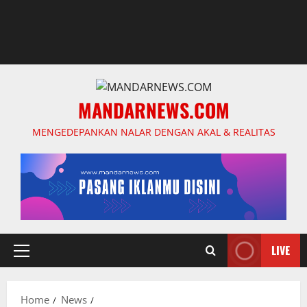
MANDARNEWS.COM
MENGEDEPANKAN NALAR DENGAN AKAL & REALITAS
LIVE
Primary
Menu
Home
News