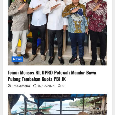
News
Temui Mensos RI, DPRD Polewali Mandar Bawa
Pulang Tambahan Kuota PBI JK
Ilma Amelia
07/08/2026
0