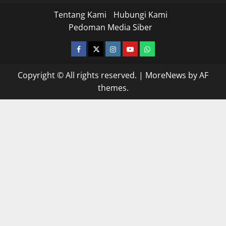
Tentang Kami
Hubungi Kami
Pedoman Media Siber
facebook
twitter
instagram.com
youtube
whatsapp
Copyright © All rights reserved.
|
MoreNews
by AF
themes.