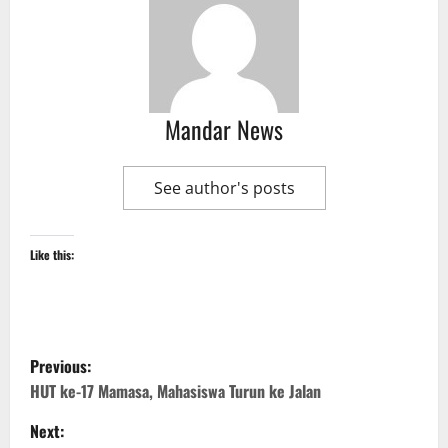
Mandar News
See author's posts
Like this:
P
Previous:
o
HUT ke-17 Mamasa, Mahasiswa Turun ke Jalan
Next:
s