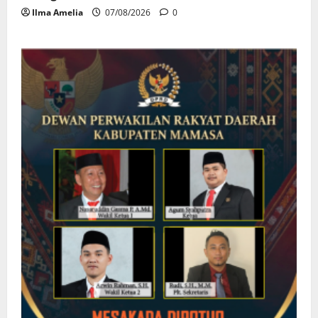
Ilma Amelia
07/08/2026
0