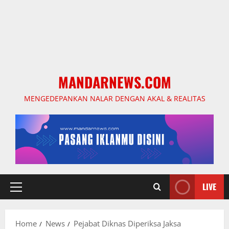
MANDARNEWS.COM
MENGEDEPANKAN NALAR DENGAN AKAL & REALITAS
LIVE
Primary
Menu
Home
News
Pejabat Diknas Diperiksa Jaksa