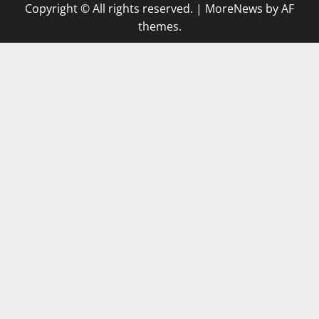
Copyright © All rights reserved.
|
MoreNews
by AF
themes.