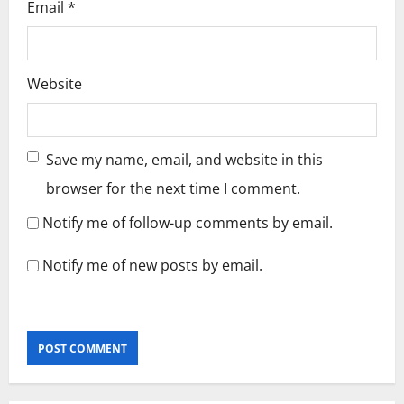
Email
*
Website
Save my name, email, and website in this
browser for the next time I comment.
Notify me of follow-up comments by email.
Notify me of new posts by email.