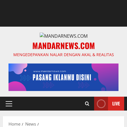
MANDARNEWS.COM
MENGEDEPANKAN NALAR DENGAN AKAL & REALITAS
LIVE
Primary
Menu
Home
News