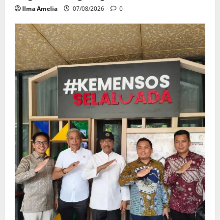
Ilma Amelia
07/08/2026
0