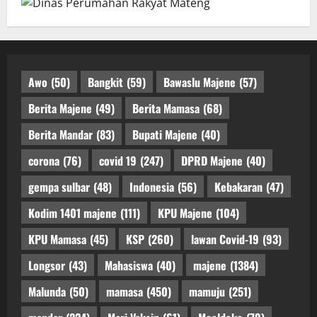
Awo
(50)
Bangkit
(59)
Bawaslu Majene
(57)
Berita Majene
(49)
Berita Mamasa
(68)
Berita Mandar
(83)
Bupati Majene
(40)
corona
(76)
covid 19
(247)
DPRD Majene
(40)
gempa sulbar
(48)
Indonesia
(56)
Kebakaran
(47)
Kodim 1401 majene
(111)
KPU Majene
(104)
KPU Mamasa
(45)
KSP
(260)
lawan Covid-19
(93)
Longsor
(43)
Mahasiswa
(40)
majene
(1384)
Malunda
(50)
mamasa
(450)
mamuju
(251)