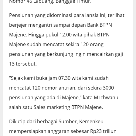
Nomor 45 Labuang, Banggae Timur.
Pensiunan yang didominasi para lansia ini, terlihat
berjejer mengantri sampai depan Bank BTPN
Majene. Hingga pukul 12.00 wita pihak BTPN
Majene sudah mencatat sekira 120 orang
pensiunan yang berkunjung ingin mencairkan gaji
13 tersebut.
“Sejak kami buka jam 07.30 wita kami sudah
mencatat 120 nomor antrian, dari sekira 3000
pensiunan yang ada di Majene,” kata M Ichwanul
salah satu Sales marketing BTPN Majene.
Dikutip dari berbagai Sumber, Kemenkeu
mempersiapkan anggaran sebesar Rp23 triliun