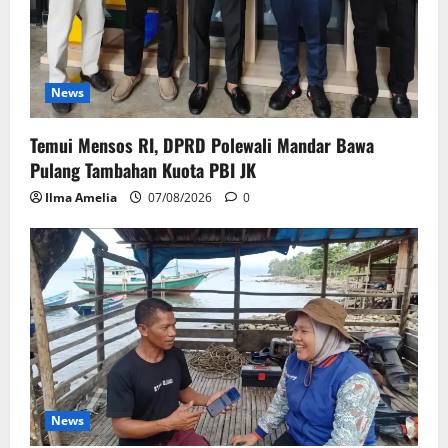
News
Temui Mensos RI, DPRD Polewali Mandar Bawa
Pulang Tambahan Kuota PBI JK
Ilma Amelia
07/08/2026
0
News