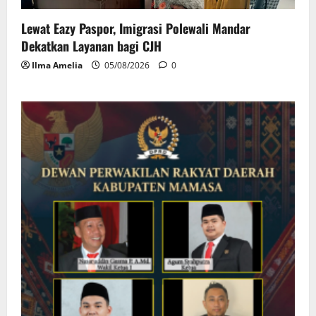
Lewat Eazy Paspor, Imigrasi Polewali Mandar
Dekatkan Layanan bagi CJH
Ilma Amelia
05/08/2026
0