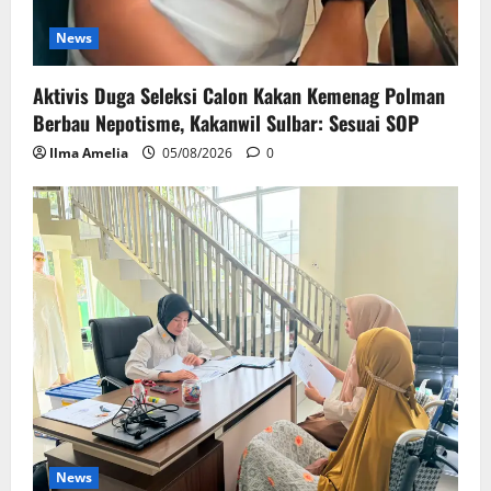
News
Aktivis Duga Seleksi Calon Kakan Kemenag Polman
Berbau Nepotisme, Kakanwil Sulbar: Sesuai SOP
Ilma Amelia
05/08/2026
0
News