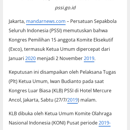
pssi.go.id
Jakarta,
mandarnews.com
– Persatuan Sepakbola
Seluruh Indonesia (PSSI) memutuskan bahwa
Kongres Pemilihan 15 anggota Komite Eksekutif
(Exco), termasuk Ketua Umum dipercepat dari
Januari
2020
menjadi 2 November
2019
.
Keputusan ini disampaikan oleh Pelaksana Tugas
(Plt) Ketua Umum, Iwan Budianto pada saat
Kongres Luar Biasa (KLB) PSSI di Hotel Mercure
Ancol, Jakarta, Sabtu (27/7/
2019
) malam.
KLB dibuka oleh Ketua Umum Komite Olahraga
Nasional Indonesia (KONI) Pusat periode
2019-