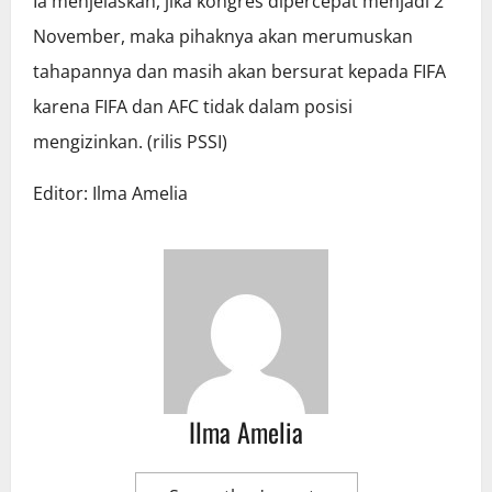
Ia menjelaskan, jika kongres dipercepat menjadi 2
November, maka pihaknya akan merumuskan
tahapannya dan masih akan bersurat kepada FIFA
karena FIFA dan AFC tidak dalam posisi
mengizinkan. (rilis PSSI)
Editor: Ilma Amelia
Ilma Amelia