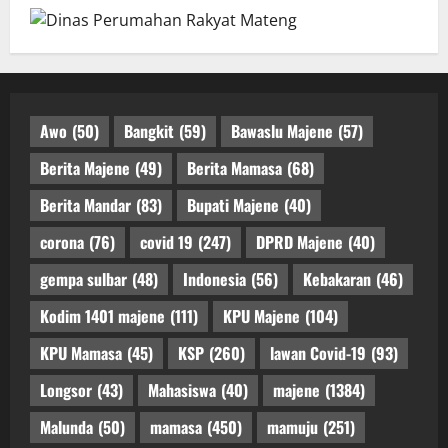
Awo
(50)
Bangkit
(59)
Bawaslu Majene
(57)
Berita Majene
(49)
Berita Mamasa
(68)
Berita Mandar
(83)
Bupati Majene
(40)
corona
(76)
covid 19
(247)
DPRD Majene
(40)
gempa sulbar
(48)
Indonesia
(56)
Kebakaran
(46)
Kodim 1401 majene
(111)
KPU Majene
(104)
KPU Mamasa
(45)
KSP
(260)
lawan Covid-19
(93)
Longsor
(43)
Mahasiswa
(40)
majene
(1384)
Malunda
(50)
mamasa
(450)
mamuju
(251)