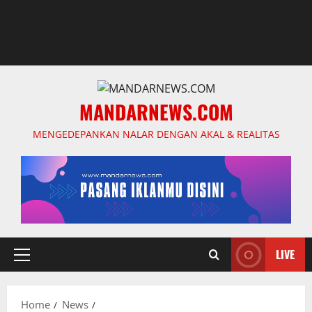
MANDARNEWS.COM
MENGEDEPANKAN NALAR DENGAN AKAL & REALITAS
LIVE
Primary
Menu
Home
News