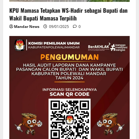
KPU Mamasa Tetapkan WS-Hadir sebagai Bupati dan
Wakil Bupati Mamasa Terpilih
Mandar News
09/01/2025
0