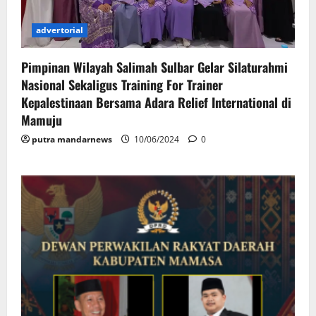
advertorial
Pimpinan Wilayah Salimah Sulbar Gelar Silaturahmi
Nasional Sekaligus Training For Trainer
Kepalestinaan Bersama Adara Relief International di
Mamuju
putra mandarnews
10/06/2024
0