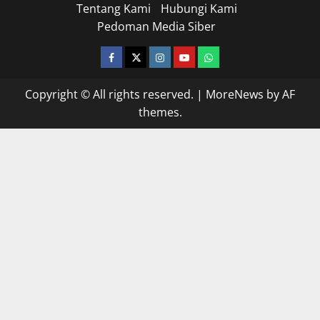
Tentang Kami
Hubungi Kami
Pedoman Media Siber
facebook
twitter
instagram.com
youtube
whatsapp
Copyright © All rights reserved.
|
MoreNews
by AF
themes.