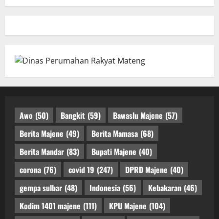
Awo
(50)
Bangkit
(59)
Bawaslu Majene
(57)
Berita Majene
(49)
Berita Mamasa
(68)
Berita Mandar
(83)
Bupati Majene
(40)
corona
(76)
covid 19
(247)
DPRD Majene
(40)
gempa sulbar
(48)
Indonesia
(56)
Kebakaran
(46)
Kodim 1401 majene
(111)
KPU Majene
(104)