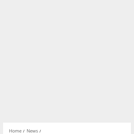
Home
News