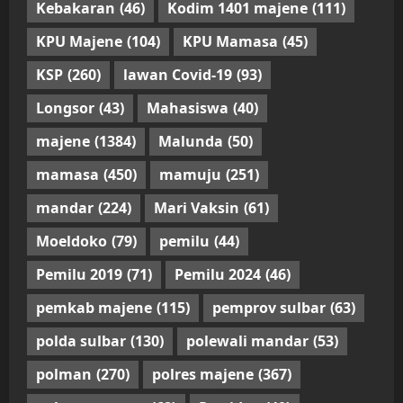
Kebakaran
(46)
Kodim 1401 majene
(111)
KPU Majene
(104)
KPU Mamasa
(45)
KSP
(260)
lawan Covid-19
(93)
Longsor
(43)
Mahasiswa
(40)
majene
(1384)
Malunda
(50)
mamasa
(450)
mamuju
(251)
mandar
(224)
Mari Vaksin
(61)
Moeldoko
(79)
pemilu
(44)
Pemilu 2019
(71)
Pemilu 2024
(46)
pemkab majene
(115)
pemprov sulbar
(63)
polda sulbar
(130)
polewali mandar
(53)
polman
(270)
polres majene
(367)