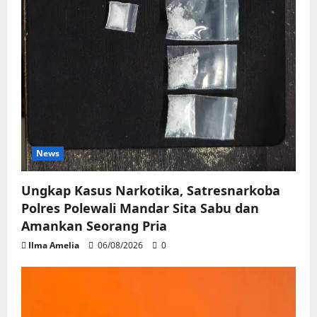
News
Ungkap Kasus Narkotika, Satresnarkoba
Polres Polewali Mandar Sita Sabu dan
Amankan Seorang Pria
Ilma Amelia
06/08/2026
0