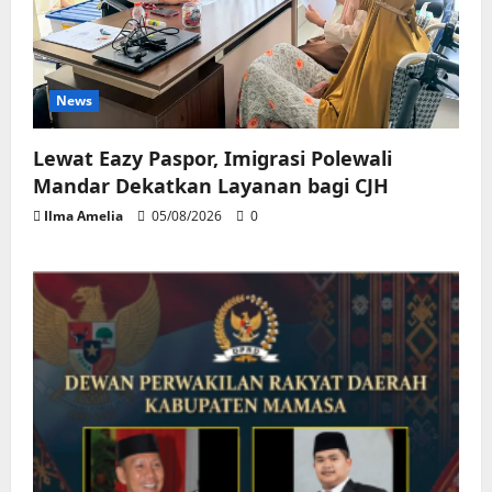
News
Lewat Eazy Paspor, Imigrasi Polewali
Mandar Dekatkan Layanan bagi CJH
Ilma Amelia
05/08/2026
0