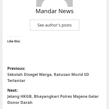
Mandar News
See author's posts
Like this:
P
Previous:
o
Sekolah Disegel Warga, Ratusan Murid SD
Terlantar
s
Next:
t
Jelang HKGB, Bhayangkari Polres Majene Gelar
Donor Darah
n