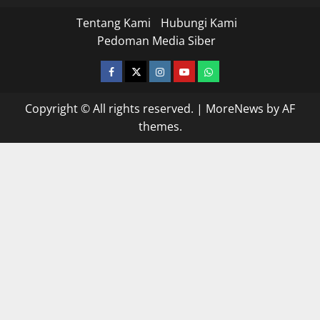
Tentang Kami
Hubungi Kami
Pedoman Media Siber
facebook
twitter
instagram.com
youtube
whatsapp
Copyright © All rights reserved.
|
MoreNews
by AF
themes.