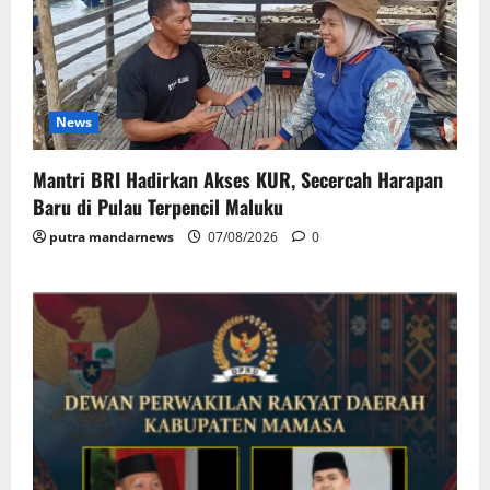
News
Mantri BRI Hadirkan Akses KUR, Secercah Harapan
Baru di Pulau Terpencil Maluku
putra mandarnews
07/08/2026
0