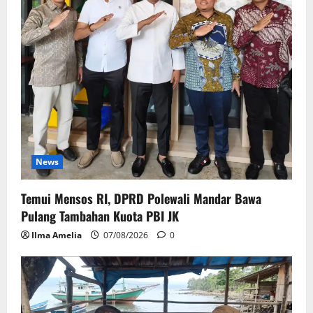
News
Temui Mensos RI, DPRD Polewali Mandar Bawa
Pulang Tambahan Kuota PBI JK
Ilma Amelia
07/08/2026
0