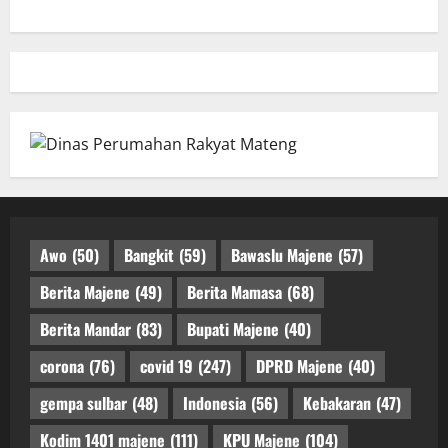
Awo
(50)
Bangkit
(59)
Bawaslu Majene
(57)
Berita Majene
(49)
Berita Mamasa
(68)
Berita Mandar
(83)
Bupati Majene
(40)
corona
(76)
covid 19
(247)
DPRD Majene
(40)
gempa sulbar
(48)
Indonesia
(56)
Kebakaran
(47)
Kodim 1401 majene
(111)
KPU Majene
(104)