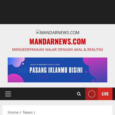
MANDARNEWS.COM
MENGEDEPANKAN NALAR DENGAN AKAL & REALITAS
LIVE
Primary
Menu
Home
News