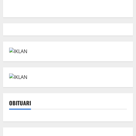
OBITUARI