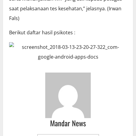
saat pelaksanaan tes kesehatan,” jelasnya. (Irwan
Fals)
Berikut daftar hasil psikotes :
Mandar News