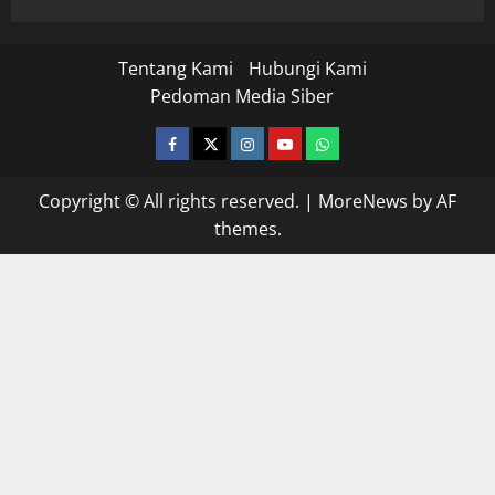
Tentang Kami
Hubungi Kami
Pedoman Media Siber
facebook
twitter
instagram.com
youtube
whatsapp
Copyright © All rights reserved.
|
MoreNews
by AF
themes.