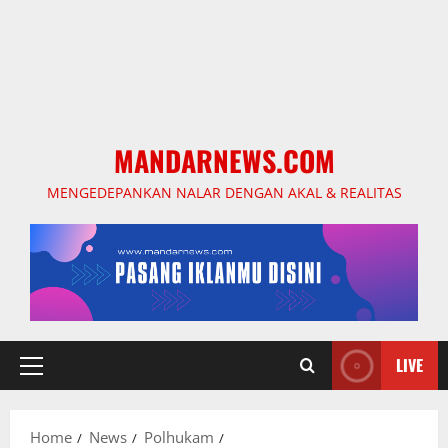
MANDARNEWS.COM
MENGEDEPANKAN NALAR DENGAN AKAL & REALITAS
LIVE
Primary
Menu
Home
News
Polhukam