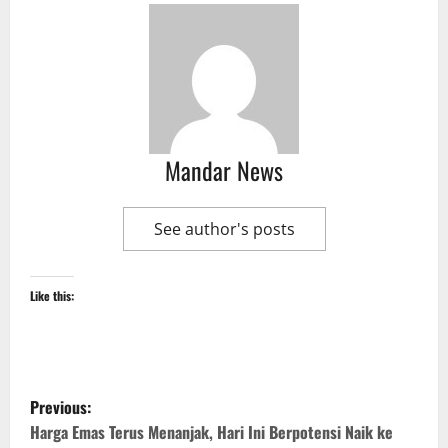
Mandar News
See author's posts
Like this:
P
Previous:
o
Harga Emas Terus Menanjak, Hari Ini Berpotensi Naik ke