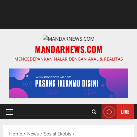
MANDARNEWS.COM
MENGEDEPANKAN NALAR DENGAN AKAL & REALITAS
LIVE
Primary
Menu
Home
News
Sosial Ekobis