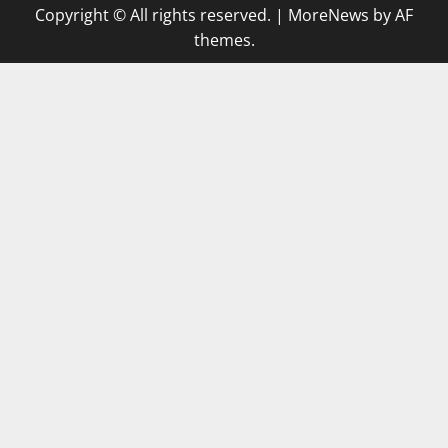
Copyright © All rights reserved.
|
MoreNews
by AF
themes.