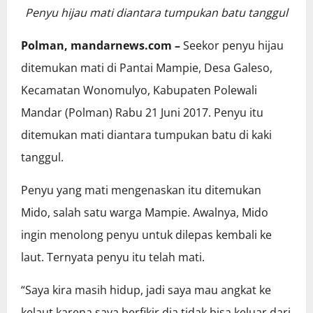
Penyu hijau mati diantara tumpukan batu tanggul
Polman, mandarnews.com –
Seekor penyu hijau
ditemukan mati di Pantai Mampie, Desa Galeso,
Kecamatan Wonomulyo, Kabupaten Polewali
Mandar (Polman) Rabu 21 Juni 2017. Penyu itu
ditemukan mati diantara tumpukan batu di kaki
tanggul.
Penyu yang mati mengenaskan itu ditemukan
Mido, salah satu warga Mampie. Awalnya, Mido
ingin menolong penyu untuk dilepas kembali ke
laut. Ternyata penyu itu telah mati.
“Saya kira masih hidup, jadi saya mau angkat ke
kelaut karena saya berfikir dia tidak bisa keluar dari