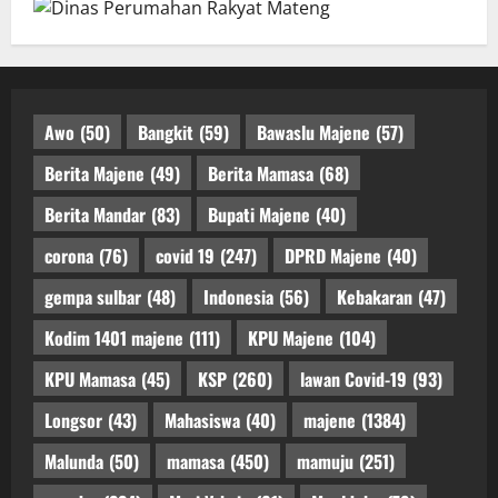
Awo
(50)
Bangkit
(59)
Bawaslu Majene
(57)
Berita Majene
(49)
Berita Mamasa
(68)
Berita Mandar
(83)
Bupati Majene
(40)
corona
(76)
covid 19
(247)
DPRD Majene
(40)
gempa sulbar
(48)
Indonesia
(56)
Kebakaran
(47)
Kodim 1401 majene
(111)
KPU Majene
(104)
KPU Mamasa
(45)
KSP
(260)
lawan Covid-19
(93)
Longsor
(43)
Mahasiswa
(40)
majene
(1384)
Malunda
(50)
mamasa
(450)
mamuju
(251)