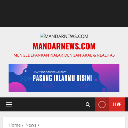
MANDARNEWS.COM
MENGEDEPANKAN NALAR DENGAN AKAL & REALITAS
LIVE
Primary
Menu
Home
News