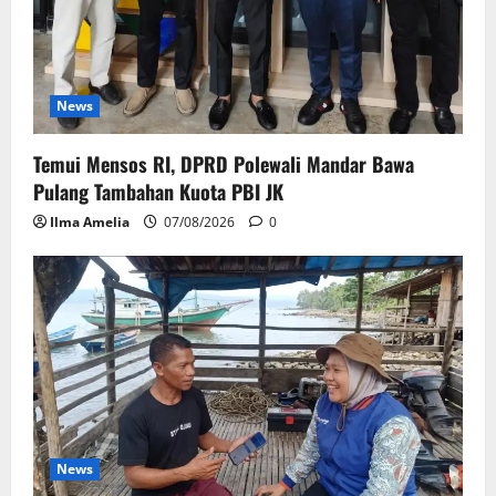
News
Temui Mensos RI, DPRD Polewali Mandar Bawa
Pulang Tambahan Kuota PBI JK
Ilma Amelia
07/08/2026
0
News