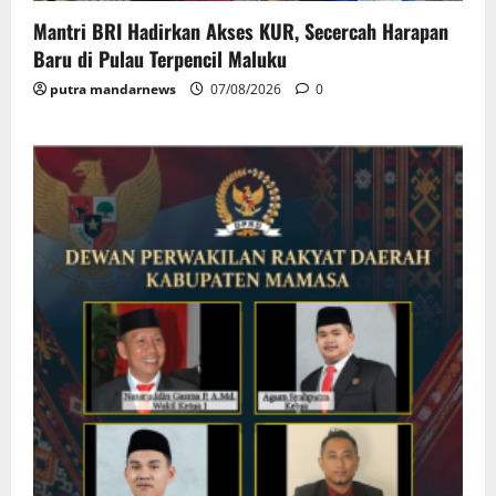
Mantri BRI Hadirkan Akses KUR, Secercah Harapan
Baru di Pulau Terpencil Maluku
putra mandarnews
07/08/2026
0