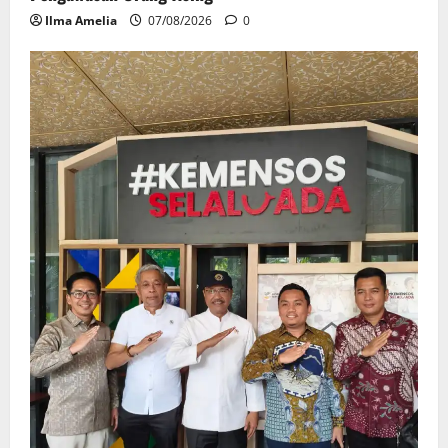
Ilma Amelia
07/08/2026
0