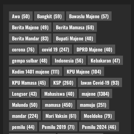
Awo
(50)
Bangkit
(59)
Bawaslu Majene
(57)
Berita Majene
(49)
Berita Mamasa
(68)
Berita Mandar
(83)
Bupati Majene
(40)
corona
(76)
covid 19
(247)
DPRD Majene
(40)
gempa sulbar
(48)
Indonesia
(56)
Kebakaran
(47)
Kodim 1401 majene
(111)
KPU Majene
(104)
KPU Mamasa
(45)
KSP
(260)
lawan Covid-19
(93)
Longsor
(43)
Mahasiswa
(40)
majene
(1384)
Malunda
(50)
mamasa
(450)
mamuju
(251)
mandar
(224)
Mari Vaksin
(61)
Moeldoko
(79)
pemilu
(44)
Pemilu 2019
(71)
Pemilu 2024
(46)