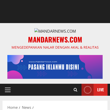
MANDARNEWS.COM
MENGEDEPANKAN NALAR DENGAN AKAL & REALITAS
LIVE
Primary
Menu
Home
News