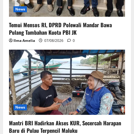
News
Temui Mensos RI, DPRD Polewali Mandar Bawa
Pulang Tambahan Kuota PBI JK
Ilma Amelia
07/08/2026
0
News
Mantri BRI Hadirkan Akses KUR, Secercah Harapan
Baru di Pulau Terpencil Maluku