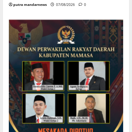
putra mandarnews
07/08/2026
0