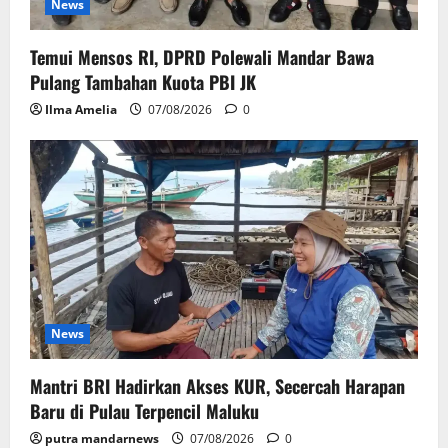
News
Temui Mensos RI, DPRD Polewali Mandar Bawa
Pulang Tambahan Kuota PBI JK
Ilma Amelia
07/08/2026
0
News
Mantri BRI Hadirkan Akses KUR, Secercah Harapan
Baru di Pulau Terpencil Maluku
putra mandarnews
07/08/2026
0