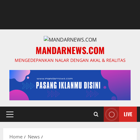
MANDARNEWS.COM
MENGEDEPANKAN NALAR DENGAN AKAL & REALITAS
LIVE
Primary
Menu
Home
News