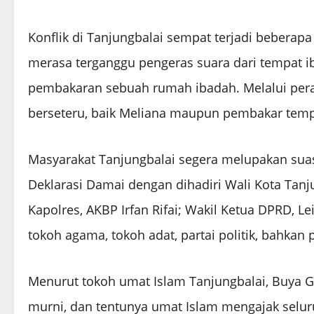
Konflik di Tanjungbalai sempat terjadi beberap
merasa terganggu pengeras suara dari tempat ib
pembakaran sebuah rumah ibadah. Melalui per
berseteru, baik Meliana maupun pembakar temp
Masyarakat Tanjungbalai segera melupakan sua
Deklarasi Damai dengan dihadiri Wali Kota Tanju
Kapolres, AKBP Irfan Rifai; Wakil Ketua DPRD, 
tokoh agama, tokoh adat, partai politik, bahkan p
Menurut tokoh umat Islam Tanjungbalai, Buya 
murni, dan tentunya umat Islam mengajak selur