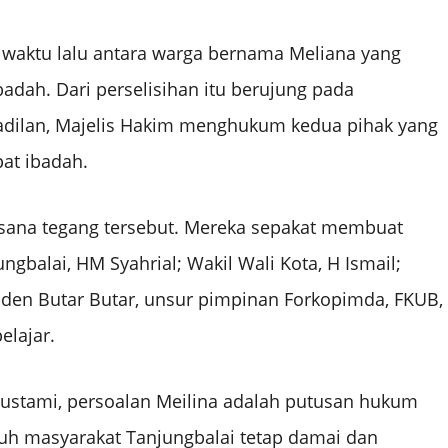
a waktu lalu antara warga bernama Meliana yang
adah. Dari perselisihan itu berujung pada
adilan, Majelis Hakim menghukum kedua pihak yang
at ibadah.
sana tegang tersebut. Mereka sepakat membuat
ngbalai, HM Syahrial; Wakil Wali Kota, H Ismail;
Leiden Butar Butar, unsur pimpinan Forkopimda, FKUB,
elajar.
Gustami, persoalan Meilina adalah putusan hukum
uh masyarakat Tanjungbalai tetap damai dan