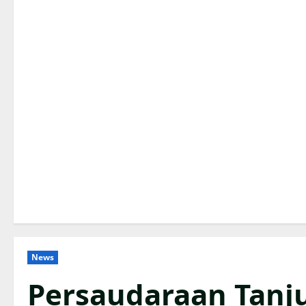
News
Persaudaraan Tanj