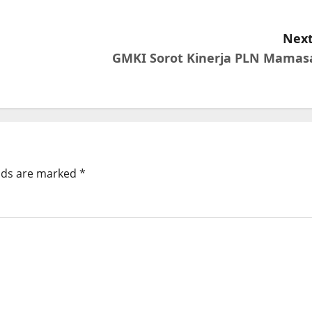
Next
GMKI Sorot Kinerja PLN Mamas
elds are marked
*