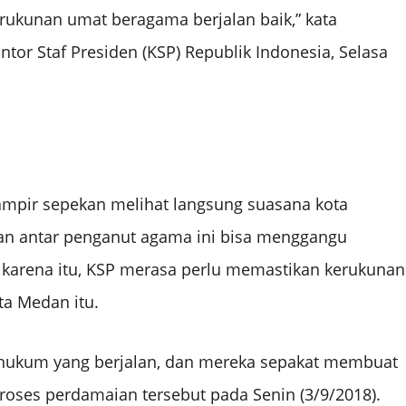
ukunan umat beragama berjalan baik,” kata
ntor Staf Presiden (KSP) Republik Indonesia, Selasa
ampir sepekan melihat langsung suasana kota
an antar penganut agama ini bisa menggangu
h karena itu, KSP merasa perlu memastikan kerukunan
ta Medan itu.
 hukum yang berjalan, dan mereka sepakat membuat
proses perdamaian tersebut pada Senin (3/9/2018).