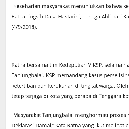
“Keseharian masyarakat menunjukkan bahwa ker
Ratnaningsih Dasa Hastarini, Tenaga Ahli dari Ka
(4/9/2018).
Ratna bersama tim Kedeputian V KSP, selama h
Tanjungbalai. KSP memandang kasus perselisih
ketertiban dan kerukunan di tingkat warga. Ole
tetap terjaga di kota yang berada di Tenggara ko
“Masyarakat Tanjungbalai menghormati proses
Deklarasi Damai,” kata Ratna yang ikut melihat 