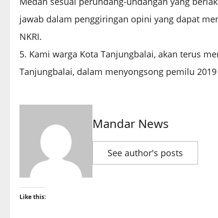
Medan sesuai perundang-undangan yang berlaku
jawab dalam penggiringan opini yang dapat m
NKRI.
5. Kami warga Kota Tanjungbalai, akan terus m
Tanjungbalai, dalam menyongsong pemilu 2019 
Mandar News
See author's posts
Like this: