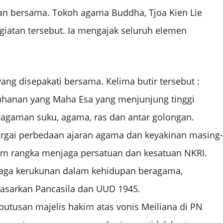
an bersama. Tokoh agama Buddha, Tjoa Kien Lie
giatan tersebut. Ia mengajak seluruh elemen
ang disepakati bersama. Kelima butir tersebut :
tuhanan yang Maha Esa yang menjunjung tinggi
ragaman suku, agama, ras dan antar golongan.
argai perbedaan ajaran agama dan keyakinan masing-
m rangka menjaga persatuan dan kesatuan NKRI.
jaga kerukunan dalam kehidupan beragama,
dasarkan Pancasila dan UUD 1945.
utusan majelis hakim atas vonis Meiliana di PN