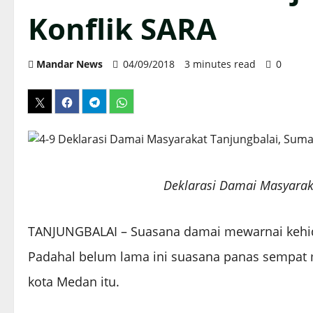
Konflik SARA
Mandar News
04/09/2018
3 minutes read
0
Deklarasi Damai Masyarak
TANJUNGBALAI – Suasana damai mewarnai kehid
Padahal belum lama ini suasana panas sempat 
kota Medan itu.