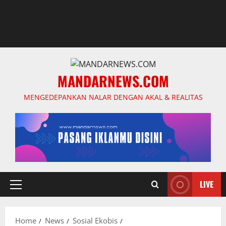
MANDARNEWS.COM
MENGEDEPANKAN NALAR DENGAN AKAL & REALITAS
LIVE
Primary
Menu
Home
News
Sosial Ekobis