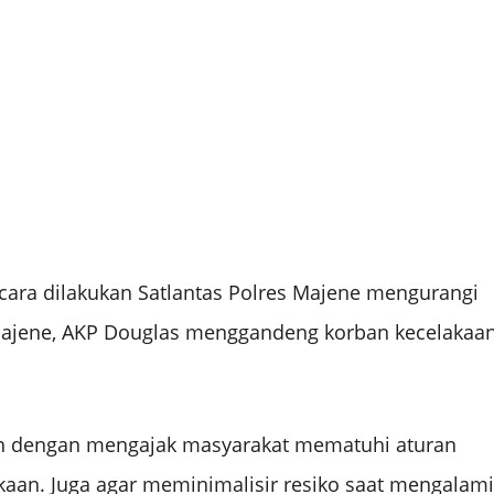
ara dilakukan Satlantas Polres Majene mengurangi
s Majene, AKP Douglas menggandeng korban kecelakaa
kan dengan mengajak masyarakat mematuhi aturan
akaan. Juga agar meminimalisir resiko saat mengalami