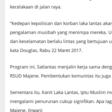
kecelakaan di jalan raya.
“Kedepan kepolisian dan korban laka lantas a
pengalaman musibah yang menimpa mereka. 
dan keselamatan berlalu lintas yang bertujuan un
kata Douglas, Rabu 22 Maret 2017.
Program ini, Satlantas menjalin kerja sama denga
RSUD Majene. Pembentukan komunitas itu juga d
Sementara itu, Kanit Laka Lantas, Iptu Muslim m
mengalami penurunan cukup signifikan. Apa lagi
Majene. (Irwan)