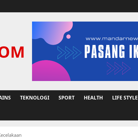
COM
AINS
TEKNOLOGI
SPORT
HEALTH
LIFE STYLE
Kecelakaan