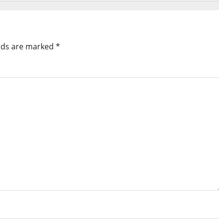
elds are marked
*