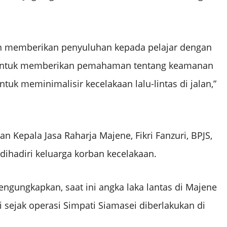
kan memberikan penyuluhan kepada pelajar dengan
Untuk memberikan pemahaman tentang keamanan
tuk meminimalisir kecelakaan lalu-lintas di jalan,”
n Kepala Jasa Raharja Majene, Fikri Fanzuri, BPJS,
ihadiri keluarga korban kecelakaan.
engungkapkan, saat ini angka laka lantas di Majene
 sejak operasi Simpati Siamasei diberlakukan di