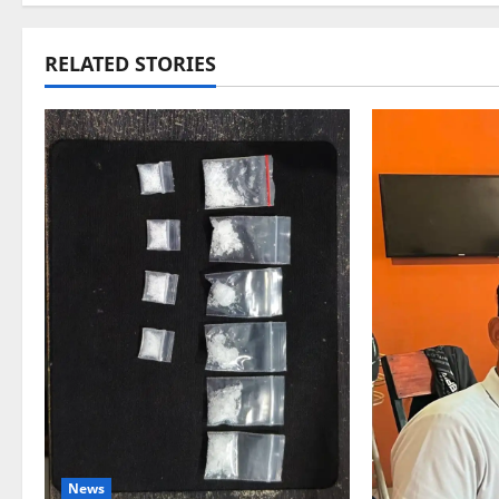
RELATED STORIES
News