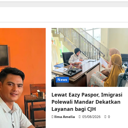
News
Lewat Eazy Paspor, Imigrasi
Polewali Mandar Dekatkan
Layanan bagi CJH
Ilma Amelia
05/08/2026
0