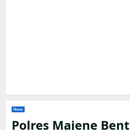
News
Polres Majene Ben