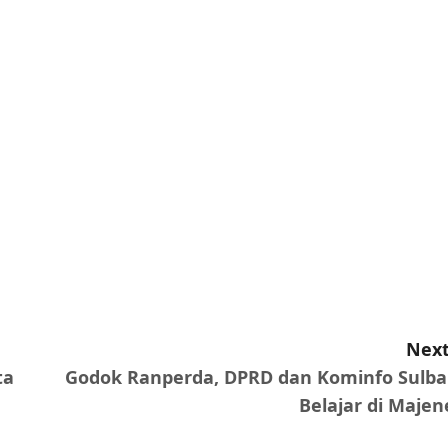
Next
ta
Godok Ranperda, DPRD dan Kominfo Sulba
Belajar di Majen