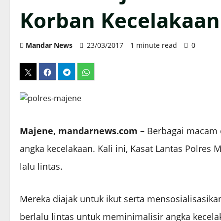
Korban Kecelakaan
Mandar News
23/03/2017
1 minute read
0
Majene, mandarnews.com –
Berbagai macam c
angka kecelakaan. Kali ini, Kasat Lantas Polre
lalu lintas.
Mereka diajak untuk ikut serta mensosialisasi
berlalu lintas untuk meminimalisir angka kecel