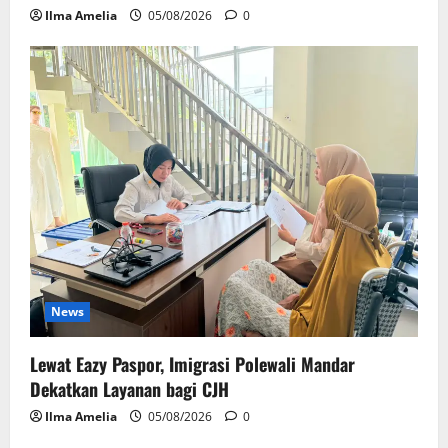
Ilma Amelia
05/08/2026
0
News
Lewat Eazy Paspor, Imigrasi Polewali Mandar
Dekatkan Layanan bagi CJH
Ilma Amelia
05/08/2026
0