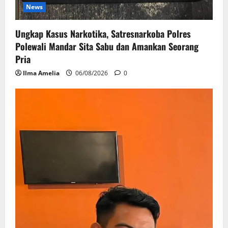
News
Ungkap Kasus Narkotika, Satresnarkoba Polres
Polewali Mandar Sita Sabu dan Amankan Seorang
Pria
Ilma Amelia
06/08/2026
0