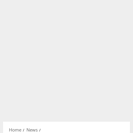
Home
News