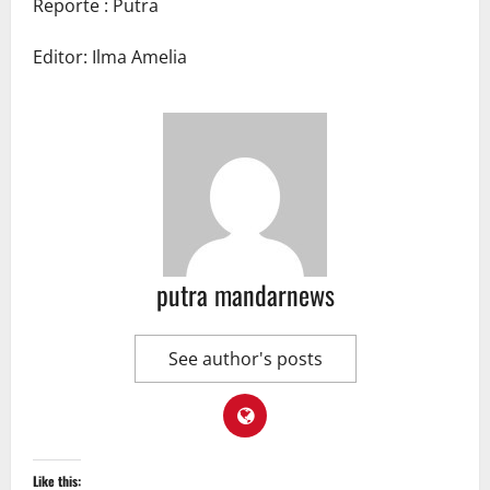
Reporte : Putra
Editor: Ilma Amelia
putra mandarnews
See author's posts
Like this: